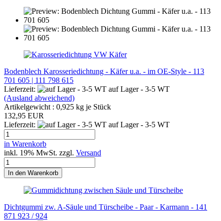
Bodenblech Karosseriedichtung - Käfer u.a. - im OE-Style - 113
701 605 | 111 798 615
Lieferzeit:
auf Lager - 3-5 WT
(Ausland abweichend)
Artikelgewicht :
0,925
kg je Stück
132,95 EUR
Lieferzeit:
auf Lager - 3-5 WT
in Warenkorb
inkl. 19% MwSt. zzgl.
Versand
In den Warenkorb
Dichtgummi zw. A-Säule und Türscheibe - Paar - Karmann - 141
871 923 / 924