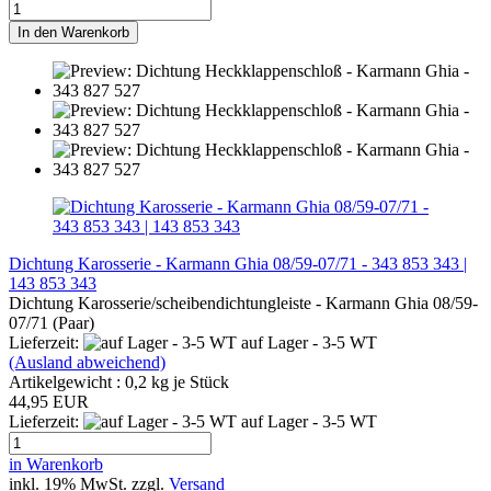
In den Warenkorb
Dichtung Karosserie - Karmann Ghia 08/59-07/71 - 343 853 343 |
143 853 343
Dichtung Karosserie/scheibendichtungleiste - Karmann Ghia 08/59-
07/71 (Paar)
Lieferzeit:
auf Lager - 3-5 WT
(Ausland abweichend)
Artikelgewicht :
0,2
kg je Stück
44,95 EUR
Lieferzeit:
auf Lager - 3-5 WT
in Warenkorb
inkl. 19% MwSt. zzgl.
Versand