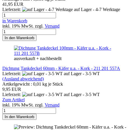
41,95 EUR
Lieferzeit:
auf Lager - 4-7 Werktage
in Warenkorb
inkl. 19% MwSt. zzgl.
Versand
In den Warenkorb
ausverkauft + nachbestellt
Dichtung Tankdeckel 60mm - Käfer u.a. - Kork - 211 201 557A
Lieferzeit:
auf Lager - 3-5 WT
(Ausland abweichend)
Artikelgewicht :
0,01
kg je Stück
9,95 EUR
Lieferzeit:
auf Lager - 3-5 WT
Zum Artikel
inkl. 19% MwSt. zzgl.
Versand
In den Warenkorb