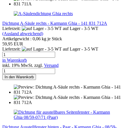
Dichtung A-Säule rechts - Karmann Ghia - 141 831 712A
Lieferzeit:
auf Lager - 3-5 WT
(Ausland abweichend)
Artikelgewicht :
0,06
kg je Stück
59,95 EUR
Lieferzeit:
auf Lager - 3-5 WT
in Warenkorb
inkl. 19% MwSt. zzgl.
Versand
In den Warenkorb
Dichtung Ausstellfenster hinten - Paar - Karmann Ghia - 08/59-