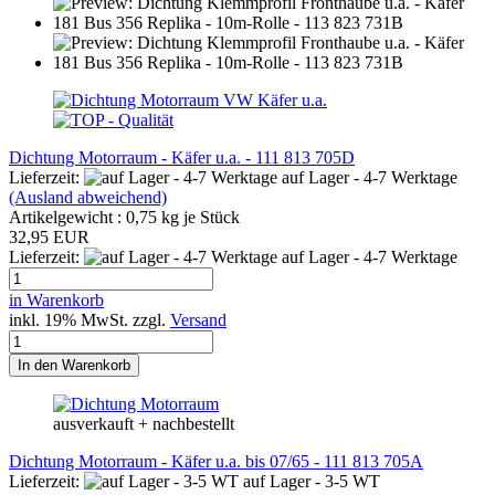
Dichtung Motorraum - Käfer u.a. - 111 813 705D
Lieferzeit:
auf Lager - 4-7 Werktage
(Ausland abweichend)
Artikelgewicht :
0,75
kg je Stück
32,95 EUR
Lieferzeit:
auf Lager - 4-7 Werktage
in Warenkorb
inkl. 19% MwSt. zzgl.
Versand
In den Warenkorb
ausverkauft + nachbestellt
Dichtung Motorraum - Käfer u.a. bis 07/65 - 111 813 705A
Lieferzeit:
auf Lager - 3-5 WT