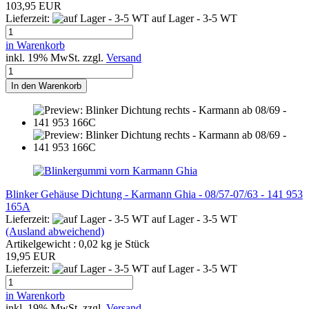
103,95 EUR
Lieferzeit:
auf Lager - 3-5 WT
in Warenkorb
inkl. 19% MwSt. zzgl.
Versand
In den Warenkorb
Blinker Gehäuse Dichtung - Karmann Ghia - 08/57-07/63 - 141 953
165A
Lieferzeit:
auf Lager - 3-5 WT
(Ausland abweichend)
Artikelgewicht :
0,02
kg je Stück
19,95 EUR
Lieferzeit:
auf Lager - 3-5 WT
in Warenkorb
inkl. 19% MwSt. zzgl.
Versand