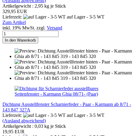
(Ausland abweichend)
Artikelgewicht :
2,95
kg je Stück
329,95 EUR
Lieferzeit:
auf Lager - 3-5 WT
Zum Artikel
inkl. 19% MwSt. zzgl.
Versand
In den Warenkorb
Dichtung Ausstellfenster Scharnierfeder - Paar - Karmann ab 8/71 -
143 847 327A
Lieferzeit:
auf Lager - 3-5 WT
(Ausland abweichend)
Artikelgewicht :
0,03
kg je Stück
19,95 EUR