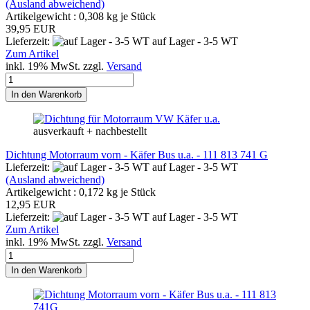
(Ausland abweichend)
Artikelgewicht :
0,308
kg je Stück
39,95 EUR
Lieferzeit:
auf Lager - 3-5 WT
Zum Artikel
inkl. 19% MwSt. zzgl.
Versand
In den Warenkorb
ausverkauft + nachbestellt
Dichtung Motorraum vorn - Käfer Bus u.a. - 111 813 741 G
Lieferzeit:
auf Lager - 3-5 WT
(Ausland abweichend)
Artikelgewicht :
0,172
kg je Stück
12,95 EUR
Lieferzeit:
auf Lager - 3-5 WT
Zum Artikel
inkl. 19% MwSt. zzgl.
Versand
In den Warenkorb