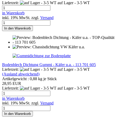
Lieferzeit:
auf Lager - 3-5 WT
in Warenkorb
inkl. 19% MwSt. zzgl.
Versand
In den Warenkorb
Bodenblech Dichtung Gummi - Käfer u.a. - 113 701 605
Lieferzeit:
auf Lager - 3-5 WT
(Ausland abweichend)
Artikelgewicht :
0,88
kg je Stück
28,95 EUR
Lieferzeit:
auf Lager - 3-5 WT
in Warenkorb
inkl. 19% MwSt. zzgl.
Versand
In den Warenkorb