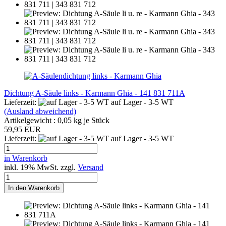
Dichtung A-Säule links - Karmann Ghia - 141 831 711A
Lieferzeit:
auf Lager - 3-5 WT
(Ausland abweichend)
Artikelgewicht :
0,05
kg je Stück
59,95 EUR
Lieferzeit:
auf Lager - 3-5 WT
in Warenkorb
inkl. 19% MwSt. zzgl.
Versand
In den Warenkorb