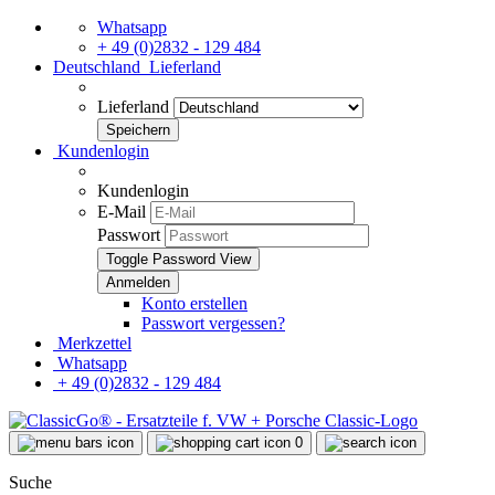
Whatsapp
+ 49 (0)2832 - 129 484
Deutschland
Lieferland
Lieferland
Kundenlogin
Kundenlogin
E-Mail
Passwort
Toggle Password View
Konto erstellen
Passwort vergessen?
Merkzettel
Whatsapp
+ 49 (0)2832 - 129 484
0
Suche