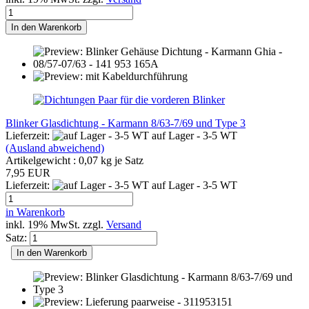
In den Warenkorb
Blinker Glasdichtung - Karmann 8/63-7/69 und Type 3
Lieferzeit:
auf Lager - 3-5 WT
(Ausland abweichend)
Artikelgewicht :
0,07
kg je Satz
7,95 EUR
Lieferzeit:
auf Lager - 3-5 WT
in Warenkorb
inkl. 19% MwSt. zzgl.
Versand
Satz:
In den Warenkorb