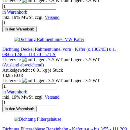
Lieferzeit:
auf Lager - 3-5 WT
in Warenkorb
inkl. 19% MwSt. zzgl.
Versand
In den Warenkorb
Dichtung Deckel Rahmentunnel vorn - Käfer (o.1302/03) u.a. -
08/65-12/85 - 113 701 571 A
Lieferzeit:
auf Lager - 3-5 WT
(Ausland abweichend)
Artikelgewicht :
0,01
kg je Stück
13,95 EUR
Lieferzeit:
auf Lager - 3-5 WT
in Warenkorb
inkl. 19% MwSt. zzgl.
Versand
In den Warenkorb
Dichtung Filtergehäuse Benzinhahn - Käfer u.a. - bis 3/55 - 111 209