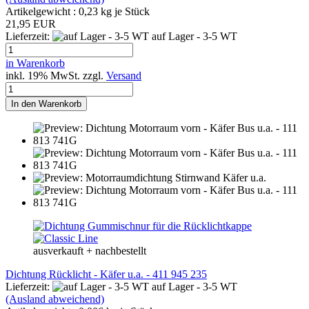
Artikelgewicht :
0,23
kg je Stück
21,95 EUR
Lieferzeit:
auf Lager - 3-5 WT
in Warenkorb
inkl. 19% MwSt. zzgl.
Versand
In den Warenkorb
ausverkauft + nachbestellt
Dichtung Rücklicht - Käfer u.a. - 411 945 235
Lieferzeit:
auf Lager - 3-5 WT
(Ausland abweichend)