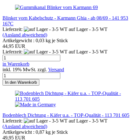
Blinker vorn Kabelschutz - Karmann Ghia - ab 08/69 - 141 953
167C
Lieferzeit:
auf Lager - 3-5 WT
(Ausland abweichend)
Artikelgewicht :
0,03
kg je Stück
44,95 EUR
Lieferzeit:
auf Lager - 3-5 WT
in Warenkorb
inkl. 19% MwSt. zzgl.
Versand
In den Warenkorb
Bodenblech Dichtung - Käfer u.a. - TOP-Qualität - 113 701 605
Lieferzeit:
auf Lager - 3-5 WT
(Ausland abweichend)
Artikelgewicht :
0,87
kg je Stück
49,95 EUR