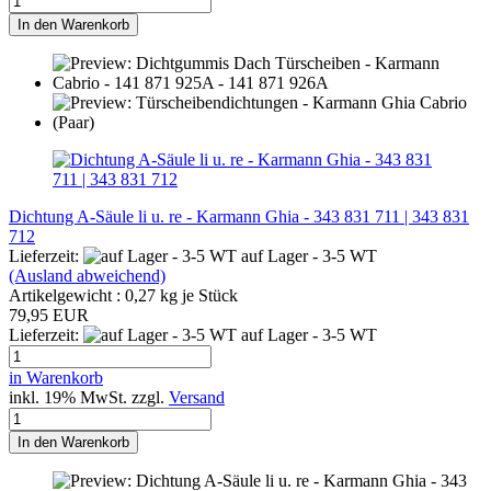
In den Warenkorb
Dichtung A-Säule li u. re - Karmann Ghia - 343 831 711 | 343 831
712
Lieferzeit:
auf Lager - 3-5 WT
(Ausland abweichend)
Artikelgewicht :
0,27
kg je Stück
79,95 EUR
Lieferzeit:
auf Lager - 3-5 WT
in Warenkorb
inkl. 19% MwSt. zzgl.
Versand
In den Warenkorb