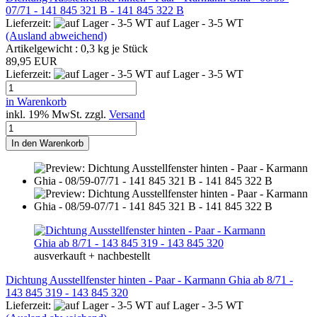
07/71 - 141 845 321 B - 141 845 322 B
Lieferzeit:
auf Lager - 3-5 WT
(Ausland abweichend)
Artikelgewicht :
0,3
kg je Stück
89,95 EUR
Lieferzeit:
auf Lager - 3-5 WT
in Warenkorb
inkl. 19% MwSt. zzgl.
Versand
In den Warenkorb
ausverkauft + nachbestellt
Dichtung Ausstellfenster hinten - Paar - Karmann Ghia ab 8/71 -
143 845 319 - 143 845 320
Lieferzeit:
auf Lager - 3-5 WT