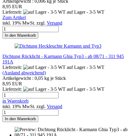
Artikelgewicht :
0,006
kg je Stück
8,95 EUR
Lieferzeit:
auf Lager - 3-5 WT
Zum Artikel
inkl. 19% MwSt. zzgl.
Versand
In den Warenkorb
Dichtung Rücklicht - Karmann Ghia Typ3 - ab 08/71 - 311 945
191A
Lieferzeit:
auf Lager - 3-5 WT
(Ausland abweichend)
Artikelgewicht :
0,05
kg je Stück
8,95 EUR
Lieferzeit:
auf Lager - 3-5 WT
in Warenkorb
inkl. 19% MwSt. zzgl.
Versand
In den Warenkorb