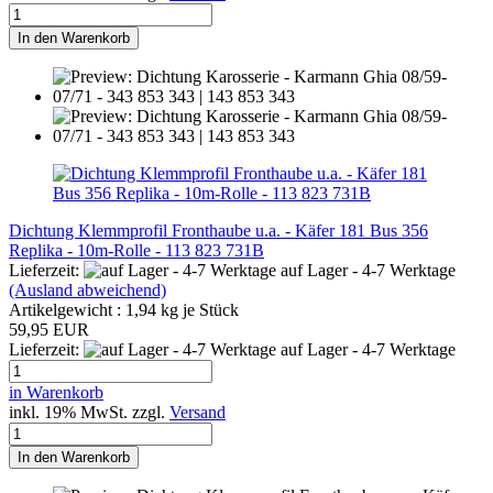
In den Warenkorb
Dichtung Klemmprofil Fronthaube u.a. - Käfer 181 Bus 356
Replika - 10m-Rolle - 113 823 731B
Lieferzeit:
auf Lager - 4-7 Werktage
(Ausland abweichend)
Artikelgewicht :
1,94
kg je Stück
59,95 EUR
Lieferzeit:
auf Lager - 4-7 Werktage
in Warenkorb
inkl. 19% MwSt. zzgl.
Versand
In den Warenkorb