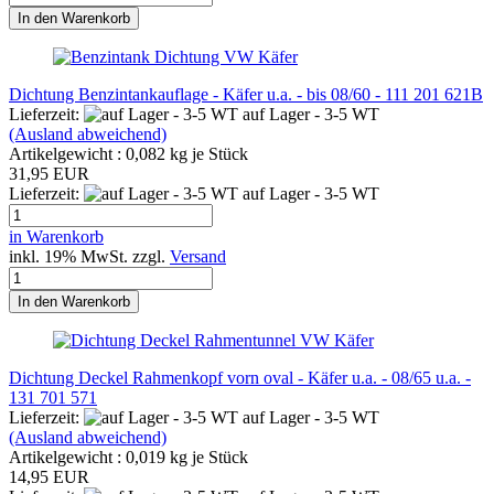
In den Warenkorb
Dichtung Benzintankauflage - Käfer u.a. - bis 08/60 - 111 201 621B
Lieferzeit:
auf Lager - 3-5 WT
(Ausland abweichend)
Artikelgewicht :
0,082
kg je Stück
31,95 EUR
Lieferzeit:
auf Lager - 3-5 WT
in Warenkorb
inkl. 19% MwSt. zzgl.
Versand
In den Warenkorb
Dichtung Deckel Rahmenkopf vorn oval - Käfer u.a. - 08/65 u.a. -
131 701 571
Lieferzeit:
auf Lager - 3-5 WT
(Ausland abweichend)
Artikelgewicht :
0,019
kg je Stück
14,95 EUR