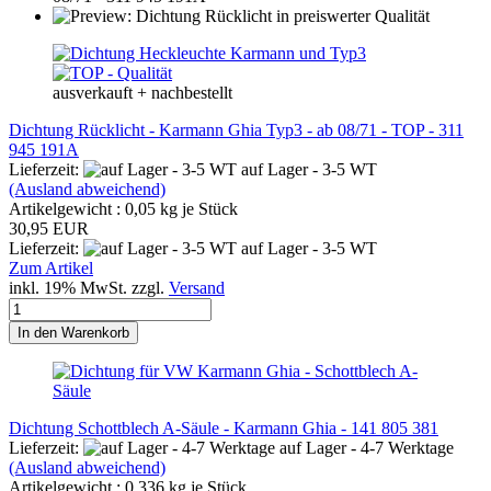
ausverkauft + nachbestellt
Dichtung Rücklicht - Karmann Ghia Typ3 - ab 08/71 - TOP - 311
945 191A
Lieferzeit:
auf Lager - 3-5 WT
(Ausland abweichend)
Artikelgewicht :
0,05
kg je Stück
30,95 EUR
Lieferzeit:
auf Lager - 3-5 WT
Zum Artikel
inkl. 19% MwSt. zzgl.
Versand
In den Warenkorb
Dichtung Schottblech A-Säule - Karmann Ghia - 141 805 381
Lieferzeit:
auf Lager - 4-7 Werktage
(Ausland abweichend)
Artikelgewicht :
0,336
kg je Stück