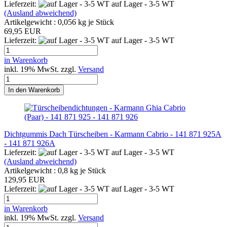
Lieferzeit:
auf Lager - 3-5 WT
(Ausland abweichend)
Artikelgewicht :
0,056
kg je Stück
69,95 EUR
Lieferzeit:
auf Lager - 3-5 WT
in Warenkorb
inkl. 19% MwSt. zzgl.
Versand
In den Warenkorb
Dichtgummis Dach Türscheiben - Karmann Cabrio - 141 871 925A
- 141 871 926A
Lieferzeit:
auf Lager - 3-5 WT
(Ausland abweichend)
Artikelgewicht :
0,8
kg je Stück
129,95 EUR
Lieferzeit:
auf Lager - 3-5 WT
in Warenkorb
inkl. 19% MwSt. zzgl.
Versand