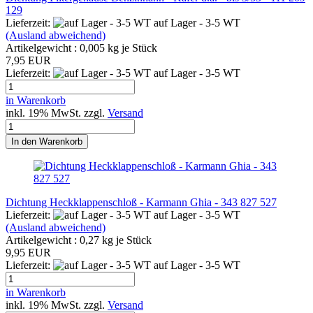
129
Lieferzeit:
auf Lager - 3-5 WT
(Ausland abweichend)
Artikelgewicht :
0,005
kg je Stück
7,95 EUR
Lieferzeit:
auf Lager - 3-5 WT
in Warenkorb
inkl. 19% MwSt. zzgl.
Versand
In den Warenkorb
Dichtung Heckklappenschloß - Karmann Ghia - 343 827 527
Lieferzeit:
auf Lager - 3-5 WT
(Ausland abweichend)
Artikelgewicht :
0,27
kg je Stück
9,95 EUR
Lieferzeit:
auf Lager - 3-5 WT
in Warenkorb
inkl. 19% MwSt. zzgl.
Versand