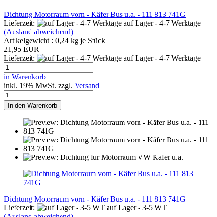
Dichtung Motorraum vorn - Käfer Bus u.a. - 111 813 741G
Lieferzeit:
auf Lager - 4-7 Werktage
(Ausland abweichend)
Artikelgewicht :
0,24
kg je Stück
21,95 EUR
Lieferzeit:
auf Lager - 4-7 Werktage
in Warenkorb
inkl. 19% MwSt. zzgl.
Versand
In den Warenkorb
Dichtung Motorraum vorn - Käfer Bus u.a. - 111 813 741G
Lieferzeit:
auf Lager - 3-5 WT
(Ausland abweichend)