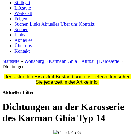
Stuttgart
Lifestyle
Werkstatt
Felgen
Suchen
Links
Aktuelles
Über uns
Kontakt
Suchen
Links
Aktuelles
Über uns
Kontakt
Startseite
»
Wolfsburg
»
Karmann Ghia
»
Aufbau | Karosserie
»
Dichtungen
Den aktuellen Ersatzteil-Bestand und die Lieferzeiten sehen
Sie jederzeit in der Artikelinfo.
Aktueller Filter
Dichtungen an der Karosserie
des Karman Ghia Typ 14