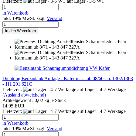
Lieferzeit:
auf Lager - 3-5 WT
in Warenkorb
inkl. 19% MwSt. zzgl.
Versand
In den Warenkorb
Dichtung Benzintank Auflage - Käfer u.a. - ab 08/60 - o. 1302/1303
- 111 201 621C
Lieferzeit:
auf Lager - 4-7 Werktage
(Ausland abweichend)
Artikelgewicht :
0,02
kg je Stück
14,95 EUR
Lieferzeit:
auf Lager - 4-7 Werktage
in Warenkorb
inkl. 19% MwSt. zzgl.
Versand