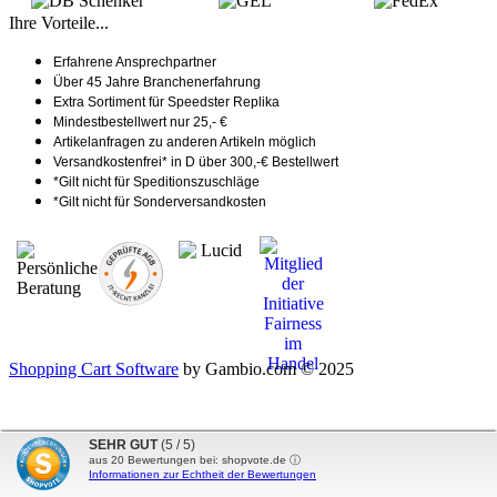
Ihre Vorteile...
Erfahrene Ansprechpartner
Über 45 Jahre Branchenerfahrung
Extra Sortiment für Speedster Replika
Mindestbestellwert nur 25,- €
Artikelanfragen zu anderen Artikeln möglich
Versandkostenfrei* in D über 300,-€ Bestellwert
*Gilt nicht für Speditionszuschläge
*Gilt nicht für Sonderversandkosten
Shopping Cart Software
by Gambio.com © 2025
SEHR GUT
(5 / 5)
aus
20
Bewertungen bei: shopvote.de ⓘ
Informationen zur Echtheit der Bewertungen