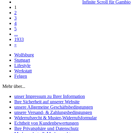
Infinite Scroll für Gambio
1
2
3
4
5
...
1933
»
Wolfsburg
Stuttgart
Lifestyle
Werkstatt
Felgen
Mehr über...
unser Impressum zu Ihrer Information
Ihre Sicherheit auf unserer Website
unsere Allgemeine Geschäftsbedingungen
unsere Versand- & Zahlungsbedingungen
Widerrufsrecht & Muster-Widerrufsformular
Echtheit von Kundenbewertungen
Ihre Privatsphäre und Datenschutz