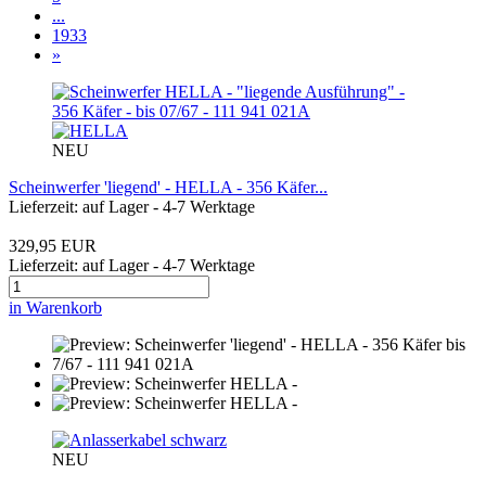
...
1933
»
NEU
Scheinwerfer 'liegend' - HELLA - 356 Käfer...
Lieferzeit: auf Lager - 4-7 Werktage
329,95 EUR
Lieferzeit: auf Lager - 4-7 Werktage
in Warenkorb
NEU