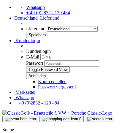
Whatsapp
+ 49 (0)2832 - 129 484
Deutschland
Lieferland
Lieferland
Kundenlogin
Kundenlogin
E-Mail
Passwort
Toggle Password View
Konto erstellen
Passwort vergessen?
Merkzettel
Whatsapp
+ 49 (0)2832 - 129 484
0
Suche