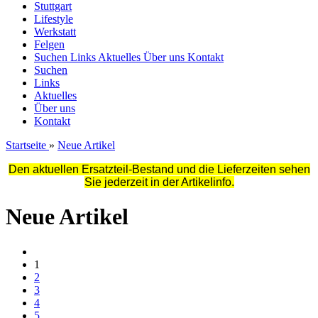
Stuttgart
Lifestyle
Werkstatt
Felgen
Suchen
Links
Aktuelles
Über uns
Kontakt
Suchen
Links
Aktuelles
Über uns
Kontakt
Startseite
»
Neue Artikel
Den aktuellen Ersatzteil-Bestand und die Lieferzeiten sehen
Sie jederzeit in der Artikelinfo.
Neue Artikel
1
2
3
4
5