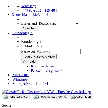
Whatsapp
+ 49 (0)2832 - 129 484
Deutschland
Lieferland
Lieferland
Kundenlogin
Kundenlogin
E-Mail
Passwort
Toggle Password View
Konto erstellen
Passwort vergessen?
Merkzettel
Whatsapp
+ 49 (0)2832 - 129 484
0
Suche