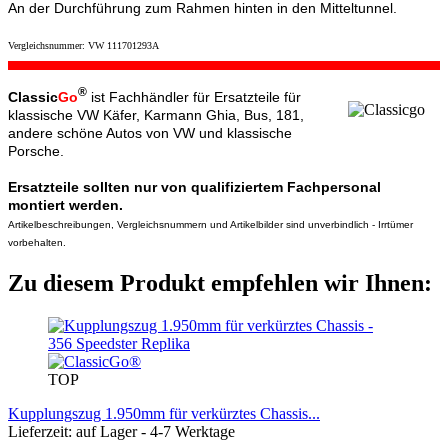
An der Durchführung zum Rahmen hinten in den Mitteltunnel.
Vergleichsnummer: VW 111701293A
®
Classic
Go
ist Fachhändler für Ersatzteile für
klassische VW Käfer, Karmann Ghia, Bus, 181,
andere schöne Autos von VW und klassische
Porsche.
Ersatzteile sollten nur von qualifiziertem Fachpersonal
montiert werden.
Artikelbeschreibungen, Vergleichsnummern und Artikelbilder sind unverbindlich - Irrtümer
vorbehalten.
Zu diesem Produkt empfehlen wir Ihnen:
TOP
Kupplungszug 1.950mm für verkürztes Chassis...
Lieferzeit: auf Lager - 4-7 Werktage