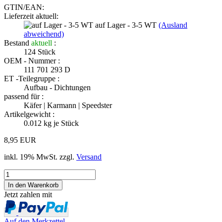
GTIN/EAN:
Lieferzeit aktuell:
auf Lager - 3-5 WT
(Ausland
abweichend)
Bestand
aktuell
:
124
Stück
OEM - Nummer :
111 701 293 D
ET -Teilegruppe :
Aufbau - Dichtungen
passend für :
Käfer | Karmann | Speedster
Artikelgewicht :
0.012
kg je Stück
8,95 EUR
inkl. 19% MwSt. zzgl.
Versand
Jetzt zahlen mit
Auf den Merkzettel