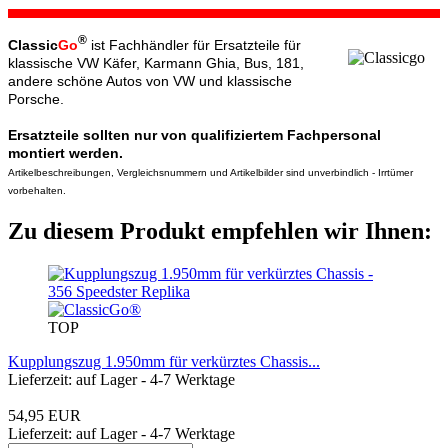
®
Classic
Go
ist Fachhändler für Ersatzteile für
klassische VW Käfer, Karmann Ghia, Bus, 181,
andere schöne Autos von VW und klassische
Porsche.
Ersatzteile sollten nur von qualifiziertem Fachpersonal
montiert werden.
Artikelbeschreibungen, Vergleichsnummern und Artikelbilder sind unverbindlich - Irrtümer
vorbehalten.
Zu diesem Produkt empfehlen wir Ihnen:
TOP
Kupplungszug 1.950mm für verkürztes Chassis...
Lieferzeit: auf Lager - 4-7 Werktage
54,95 EUR
Lieferzeit: auf Lager - 4-7 Werktage