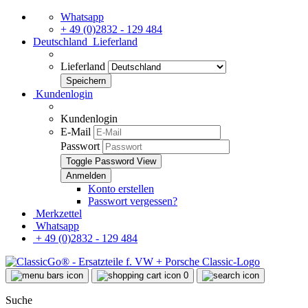
Whatsapp
+ 49 (0)2832 - 129 484
Deutschland
Lieferland
Lieferland
Kundenlogin
Kundenlogin
E-Mail
Passwort
Toggle Password View
Konto erstellen
Passwort vergessen?
Merkzettel
Whatsapp
+ 49 (0)2832 - 129 484
0
Suche