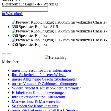
Lieferzeit: auf Lager - 4-7 Werktage
in Warenkorb
Mehr über...
unser Impressum zu Ihrer Information
Ihre Sicherheit auf unserer Website
unsere Allgemeine Geschäftsbedingungen
unsere Versand- & Zahlungsbedingungen
Widerrufsrecht & Muster-Widerrufsformular
Echtheit von Kundenbewertungen
Ihre Privatsphäre und Datenschutz
Markenschutz & Markenrechte
So finden Sie Kontakt zu uns
unser Rückrufangebot | Call Back Service