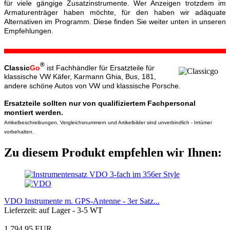
für viele gängige Zusatzinstrumente. Wer Anzeigen trotzdem im
Armaturenträger haben möchte, für den haben wir adäquate
Alternativen im Programm. Diese finden Sie weiter unten in unseren
Empfehlungen.
®
Classic
Go
ist Fachhändler für Ersatzteile für
klassische VW Käfer, Karmann Ghia, Bus, 181,
andere schöne Autos von VW und klassische Porsche.
Ersatzteile sollten nur von qualifiziertem Fachpersonal
montiert werden.
Artikelbeschreibungen, Vergleichsnummern und Artikelbilder sind unverbindlich - Irrtümer
vorbehalten.
Zu diesem Produkt empfehlen wir Ihnen:
VDO Instrumente m. GPS-Antenne - 3er Satz...
Lieferzeit: auf Lager - 3-5 WT
1.794,95 EUR