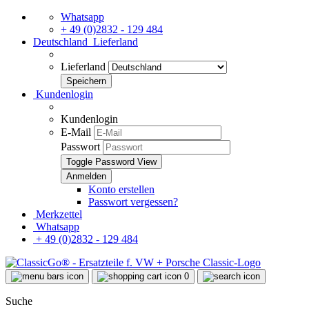
Whatsapp
+ 49 (0)2832 - 129 484
Deutschland
Lieferland
Lieferland
Kundenlogin
Kundenlogin
E-Mail
Passwort
Toggle Password View
Konto erstellen
Passwort vergessen?
Merkzettel
Whatsapp
+ 49 (0)2832 - 129 484
0
Suche