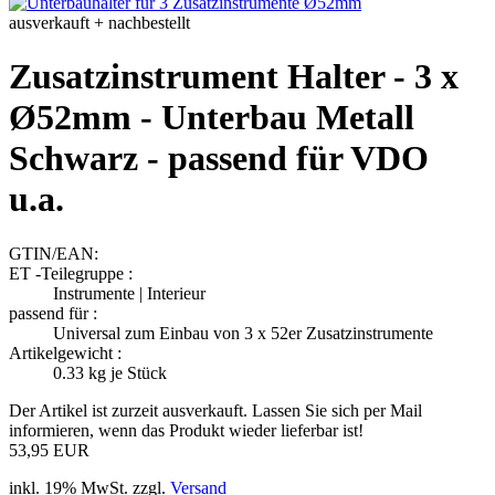
ausverkauft + nachbestellt
Zusatzinstrument Halter - 3 x
Ø52mm - Unterbau Metall
Schwarz - passend für VDO
u.a.
GTIN/EAN:
ET -Teilegruppe :
Instrumente | Interieur
passend für :
Universal zum Einbau von 3 x 52er Zusatzinstrumente
Artikelgewicht :
0.33
kg je Stück
Der Artikel ist zurzeit ausverkauft. Lassen Sie sich per Mail
informieren, wenn das Produkt wieder lieferbar ist!
53,95 EUR
inkl. 19% MwSt. zzgl.
Versand