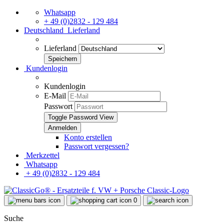
Whatsapp
+ 49 (0)2832 - 129 484
Deutschland
Lieferland
Lieferland
Kundenlogin
Kundenlogin
E-Mail
Passwort
Toggle Password View
Konto erstellen
Passwort vergessen?
Merkzettel
Whatsapp
+ 49 (0)2832 - 129 484
0
Suche