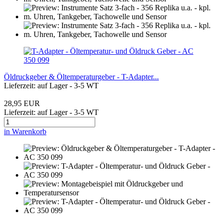
Öldruckgeber & Öltemperaturgeber - T-Adapter...
Lieferzeit: auf Lager - 3-5 WT
28,95 EUR
Lieferzeit: auf Lager - 3-5 WT
in Warenkorb