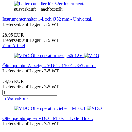
ausverkauft + nachbestellt
Instrumentenhalter 1-Loch Ø52 mm - Universal...
Lieferzeit: auf Lager - 3-5 WT
28,95 EUR
Lieferzeit: auf Lager - 3-5 WT
Zum Artikel
Öltemperatur Anzeige - VDO - 150°C - Ø52mm...
Lieferzeit: auf Lager - 3-5 WT
74,95 EUR
Lieferzeit: auf Lager - 3-5 WT
in Warenkorb
Öltemperaturgeber VDO - M10x1 - Käfer Bus...
Lieferzeit: auf Lager - 3-5 WT