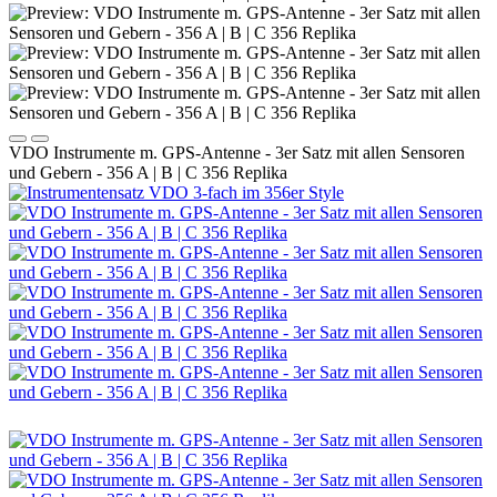
VDO Instrumente m. GPS-Antenne - 3er Satz mit allen Sensoren
und Gebern - 356 A | B | C 356 Replika