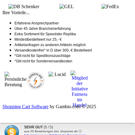
Ihre Vorteile...
Erfahrene Ansprechpartner
Über 45 Jahre Branchenerfahrung
Extra Sortiment für Speedster Replika
Mindestbestellwert nur 25,- €
Artikelanfragen zu anderen Artikeln möglich
Versandkostenfrei* in D über 300,-€ Bestellwert
*Gilt nicht für Speditionszuschläge
*Gilt nicht für Sonderversandkosten
Shopping Cart Software
by Gambio.com © 2025
SEHR GUT
(5 / 5)
aus
20
Bewertungen bei: shopvote.de ⓘ