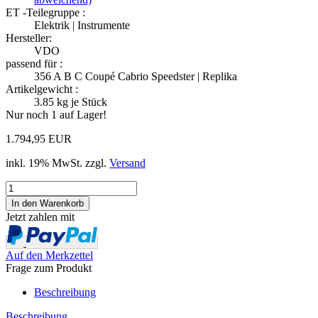
ET -Teilegruppe :
Elektrik | Instrumente
Hersteller:
VDO
passend für :
356 A B C Coupé Cabrio Speedster | Replika
Artikelgewicht :
3.85
kg je Stück
Nur noch 1 auf Lager!
1.794,95 EUR
inkl. 19% MwSt. zzgl.
Versand
Jetzt zahlen mit
Auf den Merkzettel
Frage zum Produkt
Beschreibung
Beschreibung