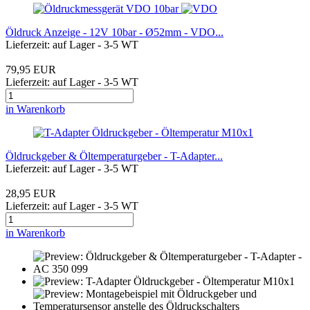
Öldruck Anzeige - 12V 10bar - Ø52mm - VDO...
Lieferzeit: auf Lager - 3-5 WT
79,95 EUR
Lieferzeit: auf Lager - 3-5 WT
in Warenkorb
Öldruckgeber & Öltemperaturgeber - T-Adapter...
Lieferzeit: auf Lager - 3-5 WT
28,95 EUR
Lieferzeit: auf Lager - 3-5 WT
in Warenkorb