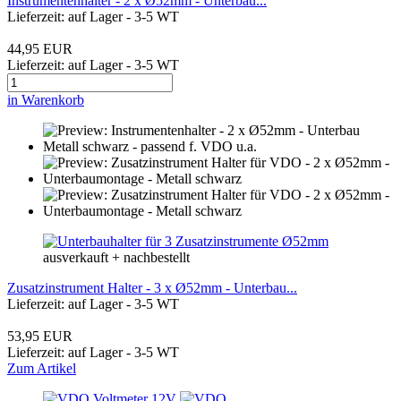
Instrumentenhalter - 2 x Ø52mm - Unterbau...
Lieferzeit: auf Lager - 3-5 WT
44,95 EUR
Lieferzeit: auf Lager - 3-5 WT
in Warenkorb
ausverkauft + nachbestellt
Zusatzinstrument Halter - 3 x Ø52mm - Unterbau...
Lieferzeit: auf Lager - 3-5 WT
53,95 EUR
Lieferzeit: auf Lager - 3-5 WT
Zum Artikel