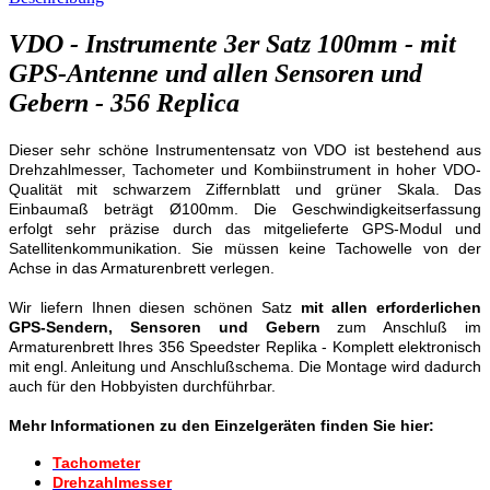
VDO - Instrumente 3er Satz 100mm - mit
GPS-Antenne und allen Sensoren und
Gebern - 356 Replica
Dieser sehr schöne Instrumentensatz von VDO ist bestehend aus
Drehzahlmesser, Tachometer und Kombiinstrument in hoher VDO-
Qualität mit schwarzem Ziffernblatt und grüner Skala. Das
Einbaumaß beträgt Ø100mm. Die Geschwindigkeitserfassung
erfolgt sehr präzise durch das mitgelieferte GPS-Modul und
Satellitenkommunikation. Sie müssen keine Tachowelle von der
Achse in das Armaturenbrett verlegen.
Wir liefern Ihnen diesen schönen Satz
mit allen erforderlichen
GPS-Sendern, Sensoren und Gebern
zum Anschluß im
Armaturenbrett Ihres 356 Speedster Replika - Komplett elektronisch
mit engl. Anleitung und Anschlußschema. Die Montage wird dadurch
auch für den Hobbyisten durchführbar.
Mehr Informationen zu den Einzelgeräten finden Sie hier:
Tachometer
Drehzahlmesser