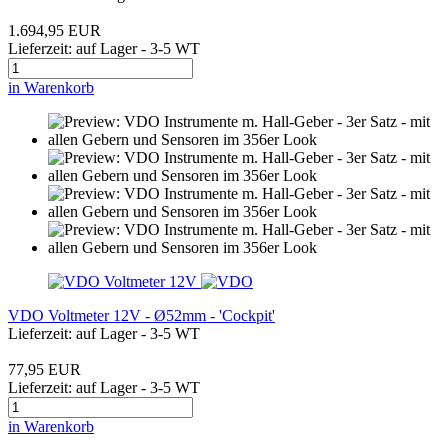
1.694,95 EUR
Lieferzeit: auf Lager - 3-5 WT
in Warenkorb
VDO Voltmeter 12V - Ø52mm - 'Cockpit'
Lieferzeit: auf Lager - 3-5 WT
77,95 EUR
Lieferzeit: auf Lager - 3-5 WT
in Warenkorb