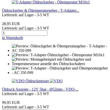
Öldruckgeber & Öltemperaturgeber - T-Adapter...
Lieferzeit: auf Lager - 3-5 WT
28,95 EUR
Lieferzeit: auf Lager - 3-5 WT
in Warenkorb
Öldruck Anzeige - 12V 5bar - Ø52mm - VDO-...
Lieferzeit: auf Lager - 3-5 WT
99,95 EUR
Lieferzeit: auf Lager - 3-5 WT