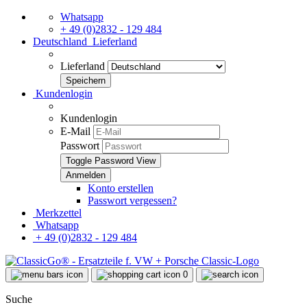
Whatsapp
+ 49 (0)2832 - 129 484
Deutschland
Lieferland
Lieferland
Kundenlogin
Kundenlogin
E-Mail
Passwort
Toggle Password View
Konto erstellen
Passwort vergessen?
Merkzettel
Whatsapp
+ 49 (0)2832 - 129 484
0
Suche