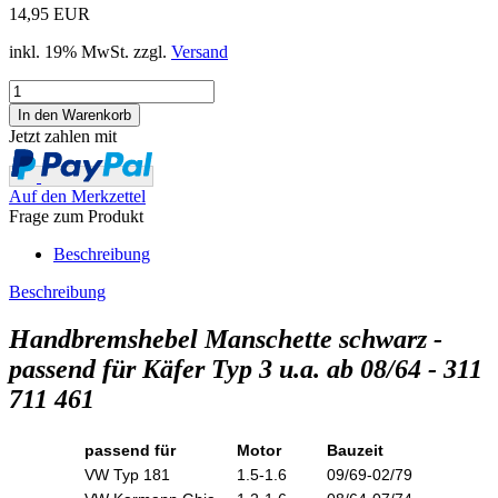
14,95 EUR
inkl. 19% MwSt. zzgl.
Versand
Jetzt zahlen mit
Auf den Merkzettel
Frage zum Produkt
Beschreibung
Beschreibung
Handbremshebel Manschette schwarz -
passend für Käfer Typ 3 u.a. ab 08/64 - 311
711 461
passend für
Motor
Bauzeit
VW Typ 181
1.5-1.6
09/69-02/79