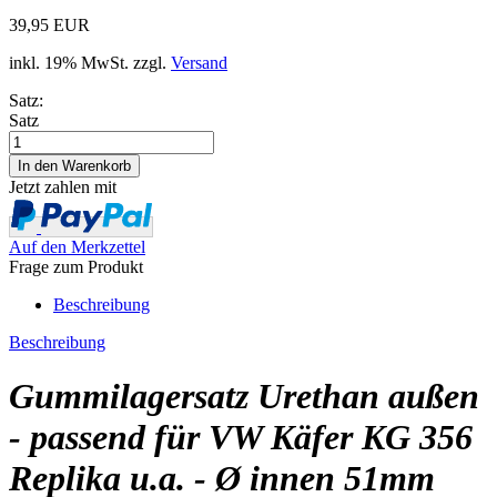
39,95 EUR
inkl. 19% MwSt. zzgl.
Versand
Satz:
Satz
Jetzt zahlen mit
Auf den Merkzettel
Frage zum Produkt
Beschreibung
Beschreibung
Gummilagersatz Urethan außen
- passend für VW Käfer KG 356
Replika u.a. - Ø innen 51mm