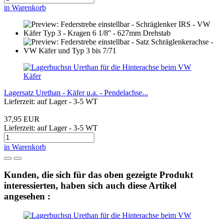
in Warenkorb
Lagersatz Urethan - Käfer u.a. - Pendelachse...
Lieferzeit: auf Lager - 3-5 WT
37,95 EUR
Lieferzeit: auf Lager - 3-5 WT
in Warenkorb
Kunden, die sich für das oben gezeigte Produkt
interessierten, haben sich auch diese Artikel
angesehen :