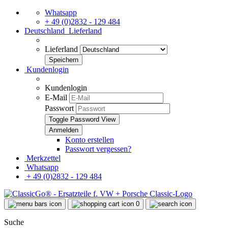
Whatsapp
+ 49 (0)2832 - 129 484
Deutschland
Lieferland
Lieferland
Kundenlogin
Kundenlogin
E-Mail
Passwort
Toggle Password View
Konto erstellen
Passwort vergessen?
Merkzettel
Whatsapp
+ 49 (0)2832 - 129 484
0
Suche