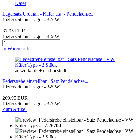
Lagersatz Urethan - Käfer u.a. - Pendelachse...
Lieferzeit: auf Lager - 3-5 WT
37,95 EUR
Lieferzeit: auf Lager - 3-5 WT
in Warenkorb
ausverkauft + nachbestellt
Federstrebe einstellbar - Satz Pendelachse...
Lieferzeit: auf Lager - 3-5 WT
269,95 EUR
Lieferzeit: auf Lager - 3-5 WT
Zum Artikel