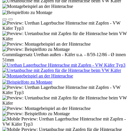
Gummilagersatz Urethan außen - Käfer u.a. - 8/59-12/86 - Ø innen
51mm