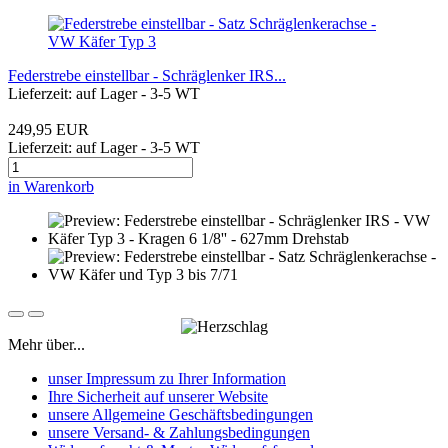
Federstrebe einstellbar - Schräglenker IRS...
Lieferzeit: auf Lager - 3-5 WT
249,95 EUR
Lieferzeit: auf Lager - 3-5 WT
in Warenkorb
Mehr über...
unser Impressum zu Ihrer Information
Ihre Sicherheit auf unserer Website
unsere Allgemeine Geschäftsbedingungen
unsere Versand- & Zahlungsbedingungen