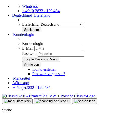
Whatsapp
+ 49 (0)2832 - 129 484
Deutschland
Lieferland
Lieferland
Kundenlogin
Kundenlogin
E-Mail
Passwort
Toggle Password View
Konto erstellen
Passwort vergessen?
Merkzettel
Whatsapp
+ 49 (0)2832 - 129 484
0
Suche