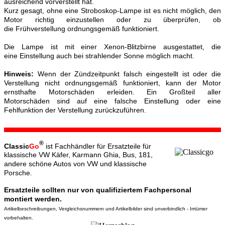
ausreichend vorverstellt hat.
Kurz gesagt, ohne eine Stroboskop-Lampe ist es nicht möglich, den
Motor richtig einzustellen oder zu überprüfen, ob
die Frühverstellung ordnungsgemäß funktioniert.
Die Lampe ist mit einer Xenon-Blitzbirne ausgestattet, die
eine Einstellung auch bei strahlender Sonne möglich macht.
Hinweis:
Wenn der Zündzeitpunkt falsch eingestellt ist oder die
Verstellung nicht ordnungsgemäß funktioniert, kann der Motor
ernsthafte Motorschäden erleiden. Ein Großteil aller
Motorschäden sind auf eine falsche Einstellung oder eine
Fehlfunktion der Verstellung zurückzuführen.
®
Classic
Go
ist Fachhändler für Ersatzteile für
klassische VW Käfer, Karmann Ghia, Bus, 181,
andere schöne Autos von VW und klassische
Porsche.
Ersatzteile sollten nur von qualifiziertem Fachpersonal
montiert werden.
Artikelbeschreibungen, Vergleichsnummern und Artikelbilder sind unverbindlich - Irrtümer
vorbehalten.