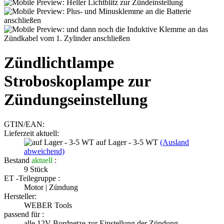
Zündlichtlampe
Stroboskoplampe zur
Zündungseinstellung
GTIN/EAN:
Lieferzeit aktuell:
auf Lager - 3-5 WT
(Ausland
abweichend)
Bestand
aktuell
:
9
Stück
ET -Teilegruppe :
Motor | Zündung
Hersteller:
WEBER Tools
passend für :
alle 12V Bordnetze zur Einstellung der Zündung