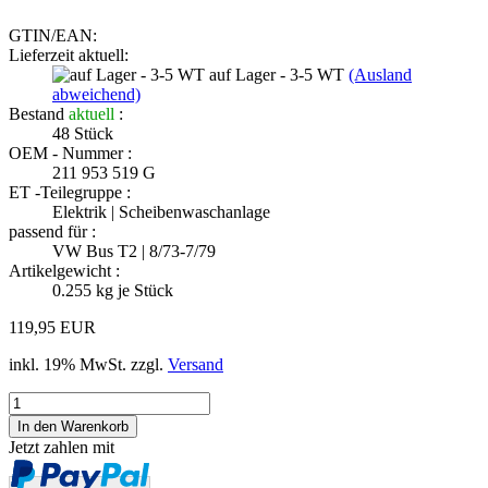
GTIN/EAN:
Lieferzeit aktuell:
auf Lager - 3-5 WT
(Ausland
abweichend)
Bestand
aktuell
:
48
Stück
OEM - Nummer :
211 953 519 G
ET -Teilegruppe :
Elektrik | Scheibenwaschanlage
passend für :
VW Bus T2 | 8/73-7/79
Artikelgewicht :
0.255
kg je Stück
119,95 EUR
inkl. 19% MwSt. zzgl.
Versand
Jetzt zahlen mit