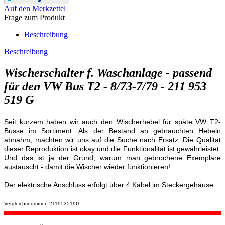
Auf den Merkzettel
Frage zum Produkt
Beschreibung
Beschreibung
Wischerschalter f. Waschanlage - passend
für den VW Bus T2 - 8/73-7/79 - 211 953
519 G
Seit kurzem haben wir auch den Wischerhebel für späte VW T2-
Busse im Sortiment. Als der Bestand an gebrauchten Hebeln
abnahm, machten wir uns auf die Suche nach Ersatz. Die Qualität
dieser Reproduktion ist okay und die Funktionalität ist gewährleistet.
Und das ist ja der Grund, warum man gebrochene Exemplare
austauscht - damit die Wischer wieder funktionieren!
Der elektrische Anschluss erfolgt über 4 Kabel im Steckergehäuse.
Vergleichsnummer: 211953519G