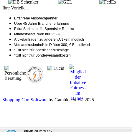
Ihre Vorteile...
Erfahrene Ansprechpartner
Über 45 Jahre Branchenerfahrung
Extra Sortiment für Speedster Replika
Mindestbestellwert nur 25,- €
Artikelanfragen zu anderen Artikeln möglich
Versandkostenfrei* in D über 300,-€ Bestellwert
*Gilt nicht für Speditionszuschläge
*Gilt nicht für Sonderversandkosten
Shopping Cart Software
by Gambio.com © 2025
SEHR GUT
(5 / 5)