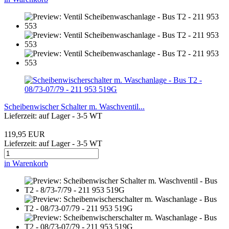
Scheibenwischer Schalter m. Waschventil...
Lieferzeit: auf Lager - 3-5 WT
119,95 EUR
Lieferzeit: auf Lager - 3-5 WT
in Warenkorb