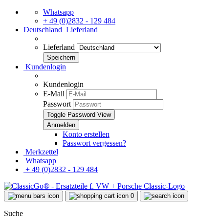
Whatsapp
+ 49 (0)2832 - 129 484
Deutschland
Lieferland
Lieferland
Kundenlogin
Kundenlogin
E-Mail
Passwort
Toggle Password View
Konto erstellen
Passwort vergessen?
Merkzettel
Whatsapp
+ 49 (0)2832 - 129 484
0
Suche