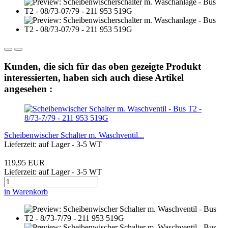
Kunden, die sich für das oben gezeigte Produkt
interessierten, haben sich auch diese Artikel
angesehen :
Scheibenwischer Schalter m. Waschventil...
Lieferzeit: auf Lager - 3-5 WT
119,95 EUR
Lieferzeit: auf Lager - 3-5 WT
in Warenkorb