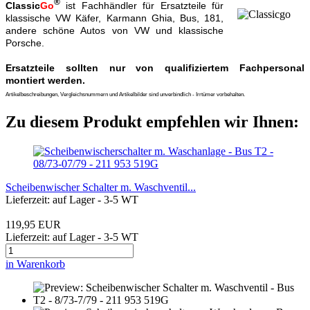
®
Classic
Go
ist Fachhändler für Ersatzteile für
klassische VW Käfer, Karmann Ghia, Bus, 181,
andere schöne Autos von VW und klassische
Porsche.
Ersatzteile sollten nur von qualifiziertem Fachpersonal
montiert werden.
Artikelbeschreibungen, Vergleichsnummern und Artikelbilder sind unverbindlich - Irrtümer vorbehalten.
Zu diesem Produkt empfehlen wir Ihnen:
Scheibenwischer Schalter m. Waschventil...
Lieferzeit: auf Lager - 3-5 WT
119,95 EUR
Lieferzeit: auf Lager - 3-5 WT
in Warenkorb