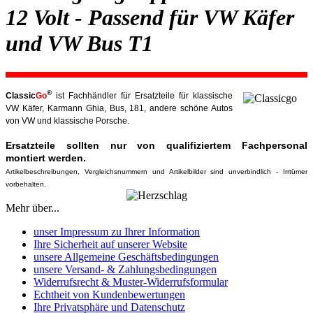
12 Volt - Passend für VW Käfer
und VW Bus T1
®
Classic
Go
ist Fachhändler für Ersatzteile für klassische
VW Käfer, Karmann Ghia, Bus, 181, andere schöne Autos
von VW und klassische Porsche.
Ersatzteile sollten nur von qualifiziertem Fachpersonal
montiert werden.
Artikelbeschreibungen, Vergleichsnummern und Artikelbilder sind unverbindlich - Irrtümer
vorbehalten.
Mehr über...
unser Impressum zu Ihrer Information
Ihre Sicherheit auf unserer Website
unsere Allgemeine Geschäftsbedingungen
unsere Versand- & Zahlungsbedingungen
Widerrufsrecht & Muster-Widerrufsformular
Echtheit von Kundenbewertungen
Ihre Privatsphäre und Datenschutz