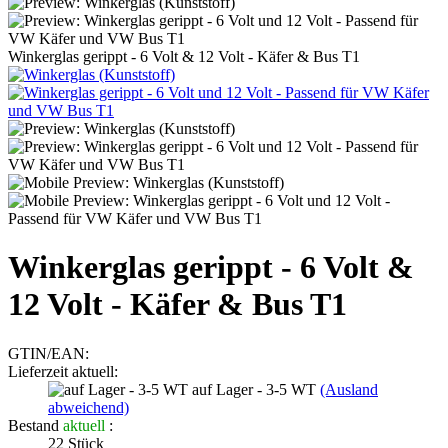
Winkerglas gerippt - 6 Volt & 12 Volt - Käfer & Bus T1
Winkerglas gerippt - 6 Volt &
12 Volt - Käfer & Bus T1
GTIN/EAN:
Lieferzeit aktuell:
auf Lager - 3-5 WT
(Ausland
abweichend)
Bestand
aktuell
:
22
Stück