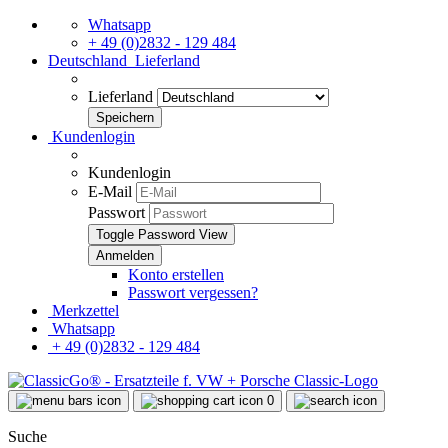
Whatsapp
+ 49 (0)2832 - 129 484
Deutschland
Lieferland
Lieferland
Kundenlogin
Kundenlogin
E-Mail
Passwort
Toggle Password View
Konto erstellen
Passwort vergessen?
Merkzettel
Whatsapp
+ 49 (0)2832 - 129 484
0
Suche