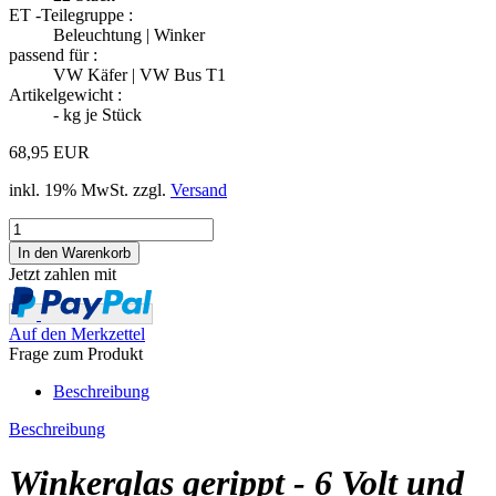
ET -Teilegruppe :
Beleuchtung | Winker
passend für :
VW Käfer | VW Bus T1
Artikelgewicht :
-
kg je Stück
68,95 EUR
inkl. 19% MwSt. zzgl.
Versand
Jetzt zahlen mit
Auf den Merkzettel
Frage zum Produkt
Beschreibung
Beschreibung
Winkerglas gerippt - 6 Volt und