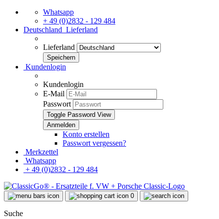
Whatsapp
+ 49 (0)2832 - 129 484
Deutschland
Lieferland
Lieferland
Kundenlogin
Kundenlogin
E-Mail
Passwort
Toggle Password View
Konto erstellen
Passwort vergessen?
Merkzettel
Whatsapp
+ 49 (0)2832 - 129 484
0
Suche