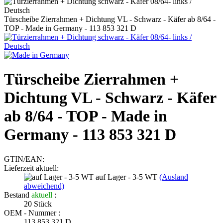
Türscheibe Zierrahmen + Dichtung VL - Schwarz - Käfer ab 8/64 -
TOP - Made in Germany - 113 853 321 D
Türscheibe Zierrahmen +
Dichtung VL - Schwarz - Käfer
ab 8/64 - TOP - Made in
Germany - 113 853 321 D
GTIN/EAN:
Lieferzeit aktuell:
auf Lager - 3-5 WT
(Ausland
abweichend)
Bestand
aktuell
:
20
Stück
OEM - Nummer :
113 853 321 D