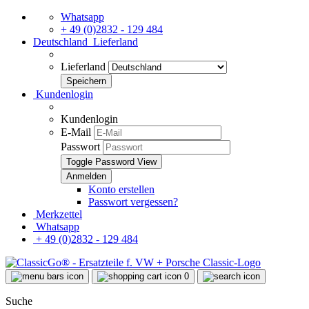
Whatsapp
+ 49 (0)2832 - 129 484
Deutschland
Lieferland
Lieferland
Kundenlogin
Kundenlogin
E-Mail
Passwort
Toggle Password View
Konto erstellen
Passwort vergessen?
Merkzettel
Whatsapp
+ 49 (0)2832 - 129 484
0
Suche