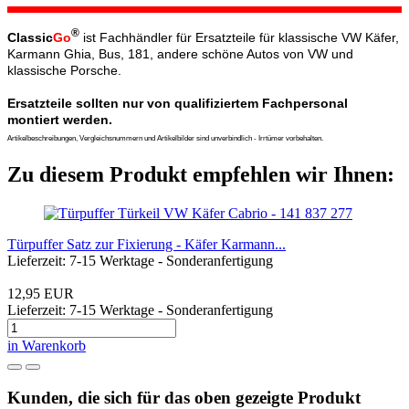
®
Classic
Go
ist Fachhändler für Ersatzteile für klassische VW Käfer,
Karmann Ghia, Bus, 181, andere schöne Autos von VW und
klassische Porsche.
Ersatzteile sollten nur von qualifiziertem Fachpersonal
montiert werden.
Artikelbeschreibungen, Vergleichsnummern und Artikelbilder sind unverbindlich - Irrtümer vorbehalten.
Zu diesem Produkt empfehlen wir Ihnen:
Türpuffer Satz zur Fixierung - Käfer Karmann...
Lieferzeit: 7-15 Werktage - Sonderanfertigung
12,95 EUR
Lieferzeit: 7-15 Werktage - Sonderanfertigung
in Warenkorb
Kunden, die sich für das oben gezeigte Produkt