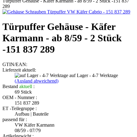
Türpuffer Gehäuse - Käfer Karmann - ab 8/59 - 2 Stück -151 837
289
Türpuffer Gehäuse - Käfer
Karmann - ab 8/59 - 2 Stück
-151 837 289
GTIN/EAN:
Lieferzeit aktuell:
auf Lager - 4-7 Werktage
(Ausland abweichend)
Bestand
aktuell
:
69
Stück
OEM - Nummer :
151 837 289
ET -Teilegruppe :
Aufbau | Bauteile
passend für :
VW Käfer Karmann
08/59 - 07/79
Artikelgewicht :