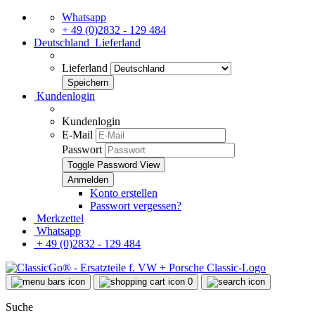
Whatsapp
+ 49 (0)2832 - 129 484
Deutschland
Lieferland
Lieferland
Kundenlogin
Kundenlogin
E-Mail
Passwort
Toggle Password View
Konto erstellen
Passwort vergessen?
Merkzettel
Whatsapp
+ 49 (0)2832 - 129 484
0
Suche