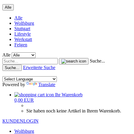
Alle
Alle
Wolfsburg
Stuttgart
Lifestyle
Werkstatt
Felgen
Alle
Suche...
Erweiterte Suche
Suche...
Powered by
Translate
Ihr Warenkorb
0,00 EUR
Sie haben noch keine Artikel in Ihrem Warenkorb.
KUNDENLOGIN
Wolfsburg