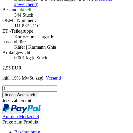
abweichend)
Bestand
aktuell
:
344
Stück
OEM - Nummer :
111 837 211C
ET -Teilegruppe :
Karosserie | Türgriffe
passend für :
Käfer | Karmann Ghia
Artikelgewicht :
0.001
kg je Stück
2,95 EUR
inkl. 19% MwSt. zzgl.
Versand
Jetzt zahlen mit
Auf den Merkzettel
Frage zum Produkt
Beschreibung