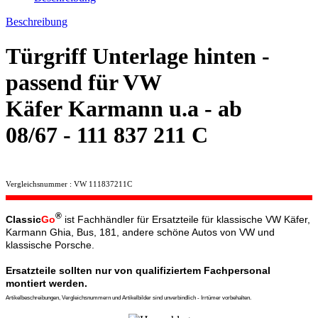
Beschreibung
Türgriff Unterlage hinten -
passend für VW
Käfer Karmann u.a - ab
08/67 - 111 837 211 C
Vergleichsnummer : VW 111837211C
®
Classic
Go
ist Fachhändler für Ersatzteile für klassische VW Käfer,
Karmann Ghia, Bus, 181, andere schöne Autos von VW und
klassische Porsche.
Ersatzteile sollten nur von qualifiziertem Fachpersonal
montiert werden.
Artikelbeschreibungen, Vergleichsnummern und Artikelbilder sind unverbindlich - Irrtümer vorbehalten.