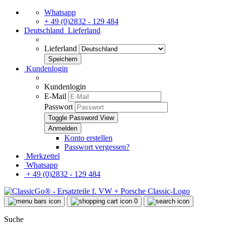
Whatsapp
+ 49 (0)2832 - 129 484
Deutschland
Lieferland
Lieferland
Kundenlogin
Kundenlogin
E-Mail
Passwort
Toggle Password View
Konto erstellen
Passwort vergessen?
Merkzettel
Whatsapp
+ 49 (0)2832 - 129 484
0
Suche