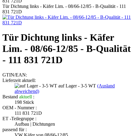
Tür Dichtung links - Käfer Lim. - 08/66-12/85 - B-Qualität - 111
831 721D
Tür Dichtung links - Käfer
Lim. - 08/66-12/85 - B-Qualität
- 111 831 721D
GTIN/EAN:
Lieferzeit aktuell:
auf Lager - 3-5 WT
(Ausland
abweichend)
Bestand
aktuell
:
198
Stück
OEM - Nummer :
111 831 721D
ET -Teilegruppe :
Aufbau | Dichtungen
passend für :
VW Käfer von 08/66-12/85