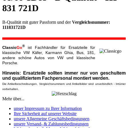
831 721D
B-Qualität mit guter Passform und der
Vergleichsnummer:
111831721D
®
Classic
Go
ist Fachhändler für Ersatzteile für
klassische VW Käfer, Karmann Ghia, Bus, 181,
andere schöne Autos von VW und klassische
Porsche.
Hinweis: Ersatzteile sollten immer nur von geschultem
und qualifiziertem Fachpersonal montiert werden.
Die Artikelbeschreibungen, Vergleichsnummern und Artikelbilder sind unverbindlich - Irrtümer
vorbehalten.
Mehr über...
unser Impressum zu Ihrer Information
Ihre Sicherheit auf unserer Website
unsere Allgemeine Geschäftsbedingungen
unsere Versand- & Zahlungsbedingungen