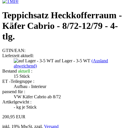
Teppichsatz Heckkofferraum -
Käfer Cabrio - 8/72-12/79 - 4-
tlg.
GTIN/EAN:
Lieferzeit aktuell:
auf Lager - 3-5 WT
(Ausland
abweichend)
Bestand
aktuell
:
15
Stück
ET -Teilegruppe :
Aufbau - Interieur
passend für :
VW Käfer Cabrio ab 8/72
Artikelgewicht :
-
kg je Stück
200,95 EUR
inkl. 19% MwSt. zzgl.
Versand