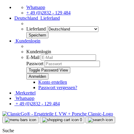
Whatsapp
+ 49 (0)2832 - 129 484
Deutschland
Lieferland
Lieferland
Kundenlogin
Kundenlogin
E-Mail
Passwort
Toggle Password View
Konto erstellen
Passwort vergessen?
Merkzettel
Whatsapp
+ 49 (0)2832 - 129 484
0
Suche