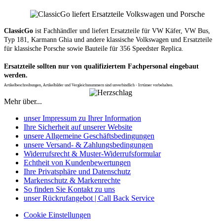
ClassicGo
ist Fachhändler und liefert Ersatzteile für VW Käfer, VW Bus,
Typ 181, Karmann Ghia und andere klassische Volkswagen und Ersatzteile
für klassische Porsche sowie Bauteile für 356 Speedster Replica.
Ersatzteile sollten nur von qualifiziertem Fachpersonal eingebaut
werden.
Artikelbeschreibungen, Artikelbilder und Vergleichsnummern sind unverbindlich - Irrtümer vorbehalten.
Mehr über...
unser Impressum zu Ihrer Information
Ihre Sicherheit auf unserer Website
unsere Allgemeine Geschäftsbedingungen
unsere Versand- & Zahlungsbedingungen
Widerrufsrecht & Muster-Widerrufsformular
Echtheit von Kundenbewertungen
Ihre Privatsphäre und Datenschutz
Markenschutz & Markenrechte
So finden Sie Kontakt zu uns
unser Rückrufangebot | Call Back Service
Cookie Einstellungen