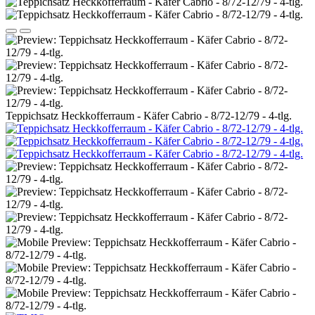
Teppichsatz Heckkofferraum - Käfer Cabrio - 8/72-12/79 - 4-tlg.