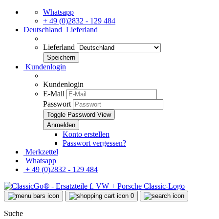
Whatsapp
+ 49 (0)2832 - 129 484
Deutschland
Lieferland
Lieferland
Kundenlogin
Kundenlogin
E-Mail
Passwort
Toggle Password View
Konto erstellen
Passwort vergessen?
Merkzettel
Whatsapp
+ 49 (0)2832 - 129 484
0
Suche