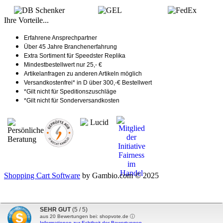
Ihre Vorteile...
Erfahrene Ansprechpartner
Über 45 Jahre Branchenerfahrung
Extra Sortiment für Speedster Replika
Mindestbestellwert nur 25,- €
Artikelanfragen zu anderen Artikeln möglich
Versandkostenfrei* in D über 300,-€ Bestellwert
*Gilt nicht für Speditionszuschläge
*Gilt nicht für Sonderversandkosten
Shopping Cart Software
by Gambio.com © 2025
SEHR GUT
(5 / 5)
aus
20
Bewertungen bei: shopvote.de ⓘ
Informationen zur Echtheit der Bewertungen