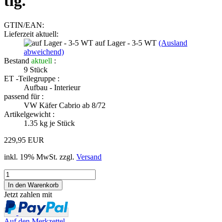
tlg.
GTIN/EAN:
Lieferzeit aktuell:
auf Lager - 3-5 WT
(Ausland
abweichend)
Bestand
aktuell
:
9
Stück
ET -Teilegruppe :
Aufbau - Interieur
passend für :
VW Käfer Cabrio ab 8/72
Artikelgewicht :
1.35
kg je Stück
229,95 EUR
inkl. 19% MwSt. zzgl.
Versand
Jetzt zahlen mit
Auf den Merkzettel