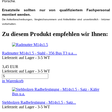
Porsche.
Ersatzteile sollten nur von qualifiziertem Fachpersonal
montiert werden.
Die Artikelbeschreibungen, Vergleichsnummern und Artikelbilder sind unverbindlich - Irrtümer
vorbehalten.
Zu diesem Produkt empfehlen wir Ihnen:
Radmutter M14x1.5 - Stahl - 356 Bus T3 u.a....
Lieferzeit: auf Lager - 3-5 WT
3,45 EUR
Lieferzeit: auf Lager - 3-5 WT
in Warenkorb
Stehbolzen Radbefestigung - M14x1.5 - Satz...
Lieferzeit: auf Lager - 3-5 WT