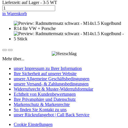
Lieferzeit: auf Lager - 3-5 WT
in Warenkorb
Mehr über...
unser Impressum zu Ihrer Information
Ihre Sicherheit auf unserer Website
unsere Allgemeine Geschäftsbedingungen
unsere Versand- & Zahlungsbedingungen
Widerrufsrecht & Muster-Widerrufsformular
Echtheit von Kundenbewertungen
Ihre Privatsphäre und Datenschutz
Markenschutz & Markenrechte
So finden Sie Kontakt zu uns
unser Rückrufangebot | Call Back Service
Cookie Einstellungen