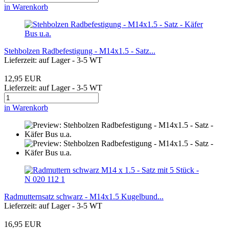
in Warenkorb
Stehbolzen Radbefestigung - M14x1.5 - Satz...
Lieferzeit: auf Lager - 3-5 WT
12,95 EUR
Lieferzeit: auf Lager - 3-5 WT
in Warenkorb
Radmutternsatz schwarz - M14x1.5 Kugelbund...
Lieferzeit: auf Lager - 3-5 WT
16,95 EUR