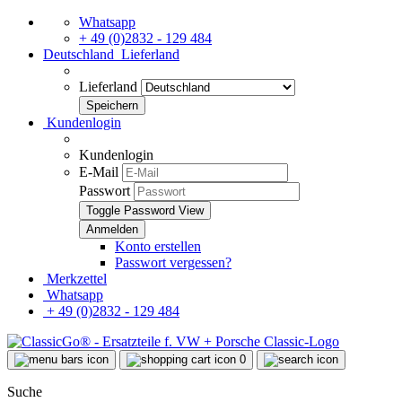
Whatsapp
+ 49 (0)2832 - 129 484
Deutschland
Lieferland
Lieferland
Kundenlogin
Kundenlogin
E-Mail
Passwort
Toggle Password View
Konto erstellen
Passwort vergessen?
Merkzettel
Whatsapp
+ 49 (0)2832 - 129 484
0
Suche