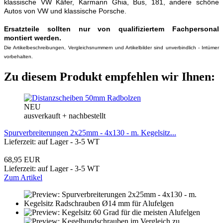
klassische VW Käfer, Karmann Ghia, Bus, 181, andere schöne
Autos von VW und klassische Porsche.
Ersatzteile sollten nur von qualifiziertem Fachpersonal
montiert werden.
Die Artikelbeschreibungen, Vergleichsnummern und Artikelbilder sind unverbindlich - Irrtümer
vorbehalten.
Zu diesem Produkt empfehlen wir Ihnen:
NEU
ausverkauft + nachbestellt
Spurverbreiterungen 2x25mm - 4x130 - m. Kegelsitz...
Lieferzeit: auf Lager - 3-5 WT
68,95 EUR
Lieferzeit: auf Lager - 3-5 WT
Zum Artikel