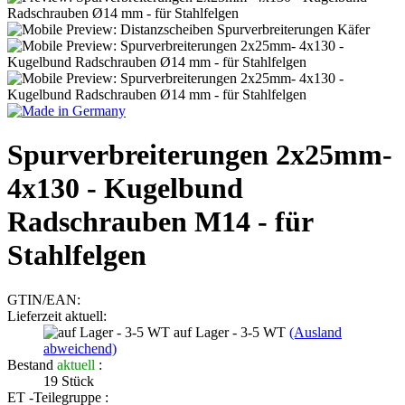
Spurverbreiterungen 2x25mm-
4x130 - Kugelbund
Radschrauben M14 - für
Stahlfelgen
GTIN/EAN:
Lieferzeit aktuell:
auf Lager - 3-5 WT
(Ausland
abweichend)
Bestand
aktuell
:
19
Stück
ET -Teilegruppe :