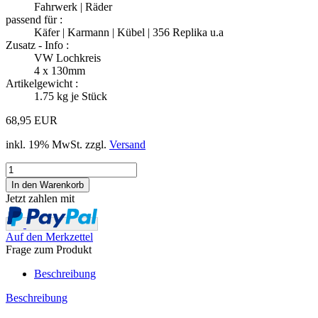
Fahrwerk | Räder
passend für :
Käfer | Karmann | Kübel | 356 Replika u.a
Zusatz - Info :
VW Lochkreis
4 x 130mm
Artikelgewicht :
1.75
kg je Stück
68,95 EUR
inkl. 19% MwSt. zzgl.
Versand
Jetzt zahlen mit
Auf den Merkzettel
Frage zum Produkt
Beschreibung
Beschreibung