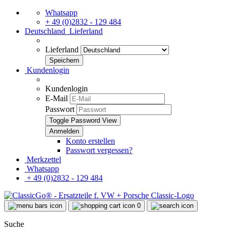
Whatsapp
+ 49 (0)2832 - 129 484
Deutschland
Lieferland
Lieferland
Kundenlogin
Kundenlogin
E-Mail
Passwort
Toggle Password View
Konto erstellen
Passwort vergessen?
Merkzettel
Whatsapp
+ 49 (0)2832 - 129 484
0
Suche