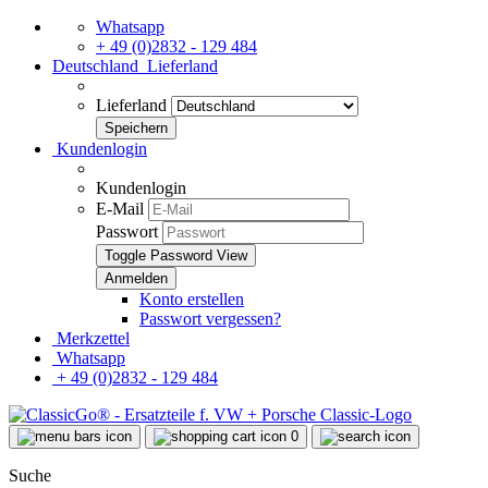
Whatsapp
+ 49 (0)2832 - 129 484
Deutschland
Lieferland
Lieferland
Kundenlogin
Kundenlogin
E-Mail
Passwort
Toggle Password View
Konto erstellen
Passwort vergessen?
Merkzettel
Whatsapp
+ 49 (0)2832 - 129 484
0
Suche