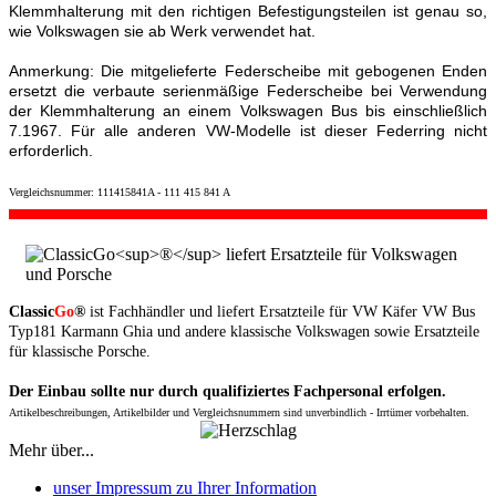
Klemmhalterung mit den richtigen Befestigungsteilen ist genau so,
wie Volkswagen sie ab Werk verwendet hat.
Anmerkung: Die mitgelieferte Federscheibe mit gebogenen Enden
ersetzt die verbaute serienmäßige Federscheibe bei Verwendung
der Klemmhalterung an einem Volkswagen Bus bis einschließlich
7.1967. Für alle anderen VW-Modelle ist dieser Federring nicht
erforderlich.
Vergleichsnummer: 111415841A - 111 415 841 A
Classic
Go
®
ist Fachhändler und liefert Ersatzteile für VW Käfer VW Bus
Typ181 Karmann Ghia und andere klassische Volkswagen sowie Ersatzteile
für klassische Porsche.
Der Einbau sollte nur durch qualifiziertes Fachpersonal erfolgen.
Artikelbeschreibungen, Artikelbilder und Vergleichsnummern sind unverbindlich - Irrtümer vorbehalten.
Mehr über...
unser Impressum zu Ihrer Information