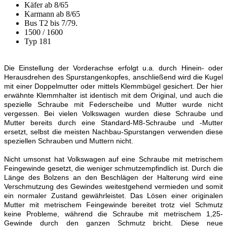
Käfer ab 8/65
Karmann ab 8/65
Bus T2 bis 7/79.
1500 / 1600
Typ 181
Die Einstellung der Vorderachse erfolgt u.a. durch Hinein- oder
Herausdrehen des Spurstangenkopfes, anschließend wird die Kugel
mit einer Doppelmutter oder mittels Klemmbügel gesichert. Der hier
erwähnte Klemmhalter ist identisch mit dem Original, und auch die
spezielle Schraube mit Federscheibe und Mutter wurde nicht
vergessen. Bei vielen Volkswagen wurden diese Schraube und
Mutter bereits durch eine Standard-M8-Schraube und -Mutter
ersetzt, selbst die meisten Nachbau-Spurstangen verwenden diese
speziellen Schrauben und Muttern nicht.
Nicht umsonst hat Volkswagen auf eine Schraube mit metrischem
Feingewinde gesetzt, die weniger schmutzempfindlich ist. Durch die
Länge des Bolzens an den Beschlägen der Halterung wird eine
Verschmutzung des Gewindes weitestgehend vermieden und somit
ein normaler Zustand gewährleistet. Das Lösen einer originalen
Mutter mit metrischem Feingewinde bereitet trotz viel Schmutz
keine Probleme, während die Schraube mit metrischem 1,25-
Gewinde durch den ganzen Schmutz bricht. Diese neue