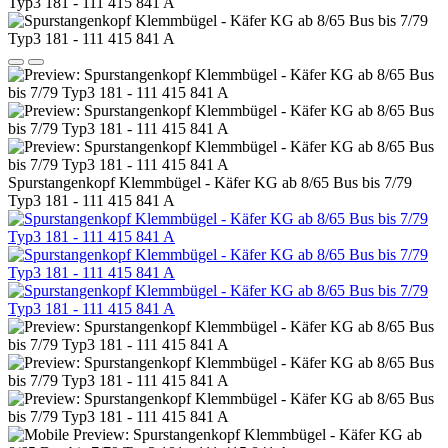
Spurstangenkopf Klemmbügel - Käfer KG ab 8/65 Bus bis 7/79
Typ3 181 - 111 415 841 A