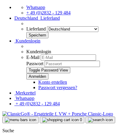
Whatsapp
+ 49 (0)2832 - 129 484
Deutschland
Lieferland
Lieferland
Kundenlogin
Kundenlogin
E-Mail
Passwort
Toggle Password View
Konto erstellen
Passwort vergessen?
Merkzettel
Whatsapp
+ 49 (0)2832 - 129 484
0
Suche