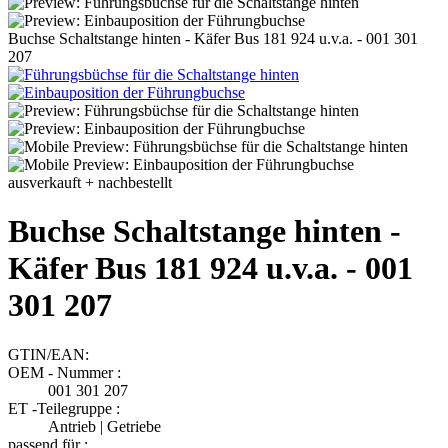
Buchse Schaltstange hinten - Käfer Bus 181 924 u.v.a. - 001 301
207
ausverkauft + nachbestellt
Buchse Schaltstange hinten -
Käfer Bus 181 924 u.v.a. - 001
301 207
GTIN/EAN:
OEM - Nummer :
001 301 207
ET -Teilegruppe :
Antrieb | Getriebe
passend für :