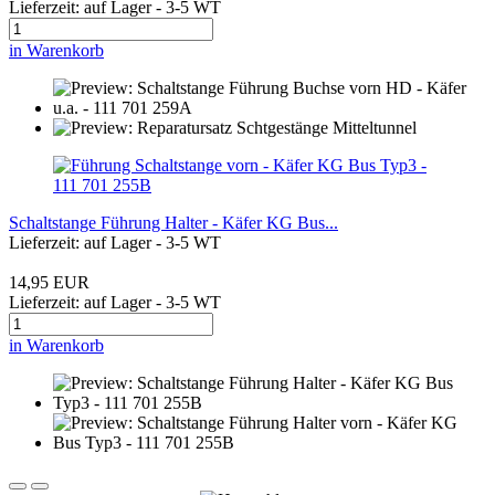
Lieferzeit: auf Lager - 3-5 WT
in Warenkorb
Schaltstange Führung Halter - Käfer KG Bus...
Lieferzeit: auf Lager - 3-5 WT
14,95 EUR
Lieferzeit: auf Lager - 3-5 WT
in Warenkorb