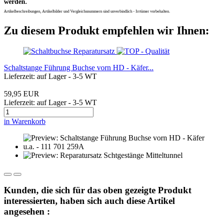
werden.
Artikelbeschreibungen, Artikelbilder und Vergleichsnummern sind unverbindlich - Irrtümer vorbehalten.
Zu diesem Produkt empfehlen wir Ihnen:
Schaltstange Führung Buchse vorn HD - Käfer...
Lieferzeit: auf Lager - 3-5 WT
59,95 EUR
Lieferzeit: auf Lager - 3-5 WT
in Warenkorb
Kunden, die sich für das oben gezeigte Produkt
interessierten, haben sich auch diese Artikel
angesehen :