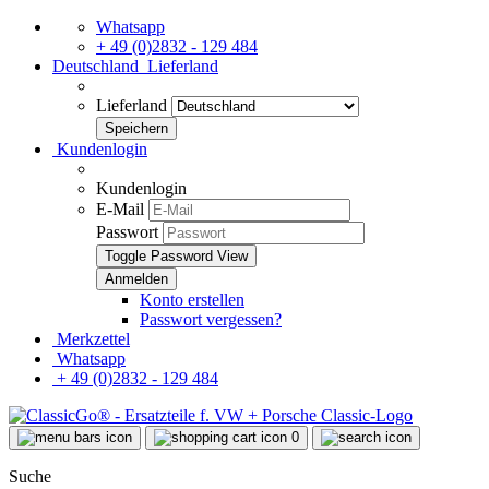
Whatsapp
+ 49 (0)2832 - 129 484
Deutschland
Lieferland
Lieferland
Kundenlogin
Kundenlogin
E-Mail
Passwort
Toggle Password View
Konto erstellen
Passwort vergessen?
Merkzettel
Whatsapp
+ 49 (0)2832 - 129 484
0
Suche