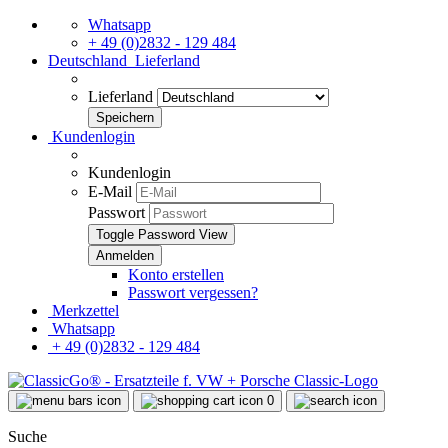
Whatsapp
+ 49 (0)2832 - 129 484
Deutschland
Lieferland
Lieferland
Kundenlogin
Kundenlogin
E-Mail
Passwort
Toggle Password View
Konto erstellen
Passwort vergessen?
Merkzettel
Whatsapp
+ 49 (0)2832 - 129 484
0
Suche