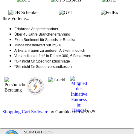
Ihre Vorteile...
Erfahrene Ansprechpartner
Über 45 Jahre Branchenerfahrung
Extra Sortiment für Speedster Replika
Mindestbestellwert nur 25,- €
Artikelanfragen zu anderen Artikeln möglich
Versandkostenfrei* in D über 300,-€ Bestellwert
*Gilt nicht für Speditionszuschläge
*Gilt nicht für Sonderversandkosten
Shopping Cart Software
by Gambio.com © 2025
SEHR GUT
(5 / 5)