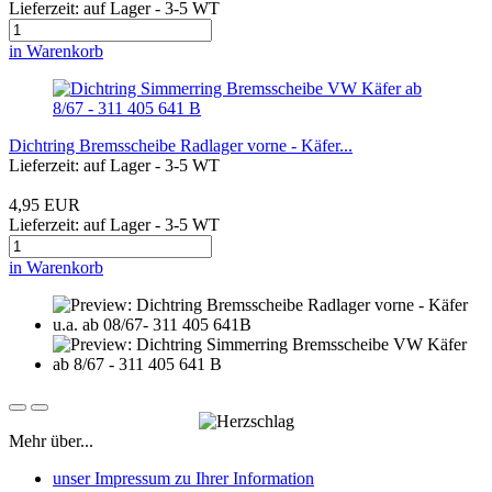
Lieferzeit: auf Lager - 3-5 WT
in Warenkorb
Dichtring Bremsscheibe Radlager vorne - Käfer...
Lieferzeit: auf Lager - 3-5 WT
4,95 EUR
Lieferzeit: auf Lager - 3-5 WT
in Warenkorb
Mehr über...
unser Impressum zu Ihrer Information