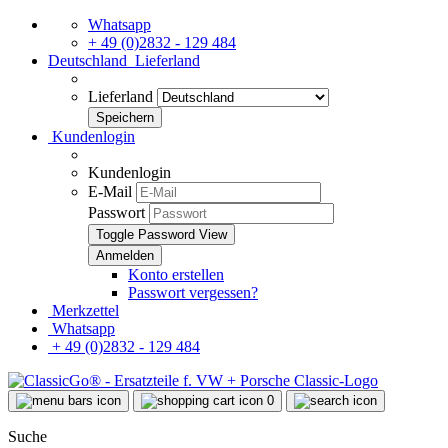
Whatsapp
+ 49 (0)2832 - 129 484
Deutschland
Lieferland
Lieferland
Kundenlogin
Kundenlogin
E-Mail
Passwort
Toggle Password View
Konto erstellen
Passwort vergessen?
Merkzettel
Whatsapp
+ 49 (0)2832 - 129 484
0
Suche