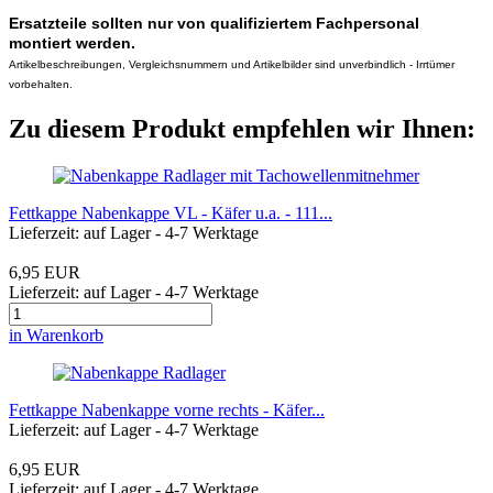
Ersatzteile sollten nur von qualifiziertem Fachpersonal
montiert werden.
Artikelbeschreibungen, Vergleichsnummern und Artikelbilder sind unverbindlich - Irrtümer
vorbehalten.
Zu diesem Produkt empfehlen wir Ihnen:
Fettkappe Nabenkappe VL - Käfer u.a. - 111...
Lieferzeit: auf Lager - 4-7 Werktage
6,95 EUR
Lieferzeit: auf Lager - 4-7 Werktage
in Warenkorb
Fettkappe Nabenkappe vorne rechts - Käfer...
Lieferzeit: auf Lager - 4-7 Werktage
6,95 EUR
Lieferzeit: auf Lager - 4-7 Werktage