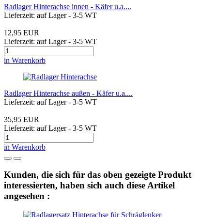
Radlager Hinterachse innen - Käfer u.a....
Lieferzeit: auf Lager - 3-5 WT
12,95 EUR
Lieferzeit: auf Lager - 3-5 WT
in Warenkorb
Radlager Hinterachse außen - Käfer u.a....
Lieferzeit: auf Lager - 3-5 WT
35,95 EUR
Lieferzeit: auf Lager - 3-5 WT
in Warenkorb
Kunden, die sich für das oben gezeigte Produkt
interessierten, haben sich auch diese Artikel
angesehen :