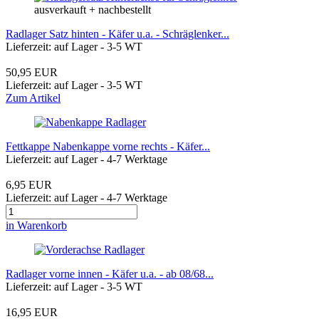
ausverkauft + nachbestellt
Radlager Satz hinten - Käfer u.a. - Schräglenker...
Lieferzeit: auf Lager - 3-5 WT
50,95 EUR
Lieferzeit: auf Lager - 3-5 WT
Zum Artikel
Fettkappe Nabenkappe vorne rechts - Käfer...
Lieferzeit: auf Lager - 4-7 Werktage
6,95 EUR
Lieferzeit: auf Lager - 4-7 Werktage
in Warenkorb
Radlager vorne innen - Käfer u.a. - ab 08/68...
Lieferzeit: auf Lager - 3-5 WT
16,95 EUR