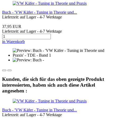
Buch - 'VW Käfer - Tuning in Theorie und...
Lieferzeit: auf Lager - 4-7 Werktage
37,95 EUR
Lieferzeit: auf Lager - 4-7 Werktage
in Warenkorb
Kunden, die sich für das oben gezeigte Produkt
interessierten, haben sich auch diese Artikel
angesehen :
Buch - 'VW Käfer - Tuning in Theorie und...
Lieferzeit: auf Lager - 4-7 Werktage