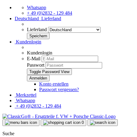
Whatsapp
+ 49 (0)2832 - 129 484
Deutschland
Lieferland
Lieferland
Kundenlogin
Kundenlogin
E-Mail
Passwort
Toggle Password View
Konto erstellen
Passwort vergessen?
Merkzettel
Whatsapp
+ 49 (0)2832 - 129 484
0
Suche