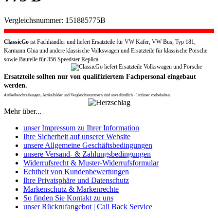
Vergleichsnummer: 151885775B
ClassicGo
ist Fachhändler und liefert Ersatzteile für VW Käfer, VW Bus, Typ 181,
Karmann Ghia und andere klassische Volkswagen und Ersatzteile für klassische Porsche
sowie Bauteile für 356 Speedster Replica.
Ersatzteile sollten nur von qualifiziertem Fachpersonal eingebaut
werden.
Artikelbeschreibungen, Artikelbilder und Vergleichsnummern sind unverbindlich - Irrtümer vorbehalten.
Mehr über...
unser Impressum zu Ihrer Information
Ihre Sicherheit auf unserer Website
unsere Allgemeine Geschäftsbedingungen
unsere Versand- & Zahlungsbedingungen
Widerrufsrecht & Muster-Widerrufsformular
Echtheit von Kundenbewertungen
Ihre Privatsphäre und Datenschutz
Markenschutz & Markenrechte
So finden Sie Kontakt zu uns
unser Rückrufangebot | Call Back Service