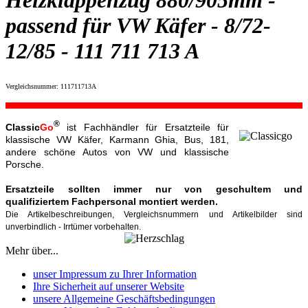
Heizklappenzug 880/905mm -
passend für VW Käfer - 8/72-
12/85 - 111 711 713 A
Vergleichsnummer: 111711713A
®
Classic
Go
ist Fachhändler für Ersatzteile für
klassische VW Käfer, Karmann Ghia, Bus, 181,
andere schöne Autos von VW und klassische
Porsche.
Ersatzteile sollten immer nur von geschultem und
qualifiziertem Fachpersonal montiert werden.
Die Artikelbeschreibungen, Vergleichsnummern und Artikelbilder sind
unverbindlich - Irrtümer vorbehalten.
Mehr über...
unser Impressum zu Ihrer Information
Ihre Sicherheit auf unserer Website
unsere Allgemeine Geschäftsbedingungen