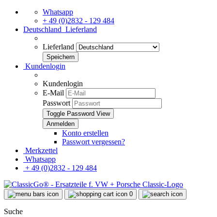
Whatsapp
+ 49 (0)2832 - 129 484
Deutschland
Lieferland
Lieferland
Kundenlogin
Kundenlogin
E-Mail
Passwort
Toggle Password View
Konto erstellen
Passwort vergessen?
Merkzettel
Whatsapp
+ 49 (0)2832 - 129 484
0
Suche