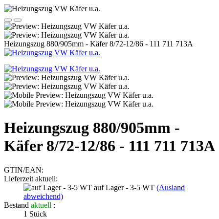
Heizungszug 880/905mm - Käfer 8/72-12/86 - 111 711 713A
Heizungszug 880/905mm -
Käfer 8/72-12/86 - 111 711 713A
GTIN/EAN:
Lieferzeit aktuell:
auf Lager - 3-5 WT
(Ausland
abweichend)
Bestand
aktuell
:
1
Stück