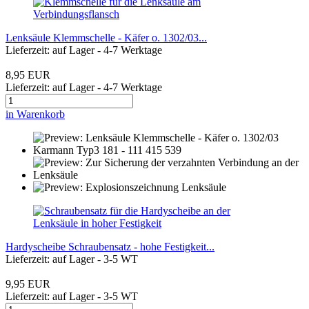
Lenksäule Klemmschelle - Käfer o. 1302/03...
Lieferzeit: auf Lager - 4-7 Werktage
8,95 EUR
Lieferzeit: auf Lager - 4-7 Werktage
in Warenkorb
Hardyscheibe Schraubensatz - hohe Festigkeit...
Lieferzeit: auf Lager - 3-5 WT
9,95 EUR
Lieferzeit: auf Lager - 3-5 WT