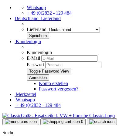
Whatsapp
+ 49 (0)2832 - 129 484
Deutschland
Lieferland
Lieferland
Kundenlogin
Kundenlogin
E-Mail
Passwort
Toggle Password View
Konto erstellen
Passwort vergessen?
Merkzettel
Whatsapp
+ 49 (0)2832 - 129 484
0
Suche