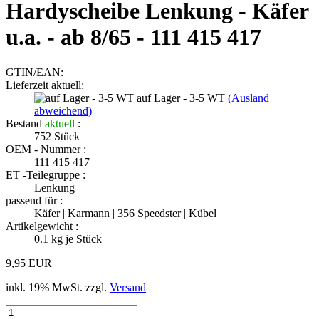
Hardyscheibe Lenkung - Käfer
u.a. - ab 8/65 - 111 415 417
GTIN/EAN:
Lieferzeit aktuell:
auf Lager - 3-5 WT
(Ausland
abweichend)
Bestand
aktuell
:
752
Stück
OEM - Nummer :
111 415 417
ET -Teilegruppe :
Lenkung
passend für :
Käfer | Karmann | 356 Speedster | Kübel
Artikelgewicht :
0.1
kg je Stück
9,95 EUR
inkl. 19% MwSt. zzgl.
Versand