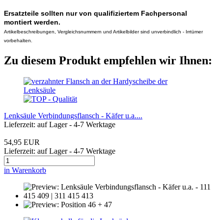
Ersatzteile sollten nur von qualifiziertem Fachpersonal
montiert werden.
Artikelbeschreibungen, Vergleichsnummern und Artikelbilder sind unverbindlich - Irrtümer
vorbehalten.
Zu diesem Produkt empfehlen wir Ihnen:
Lenksäule Verbindungsflansch - Käfer u.a....
Lieferzeit: auf Lager - 4-7 Werktage
54,95 EUR
Lieferzeit: auf Lager - 4-7 Werktage
in Warenkorb