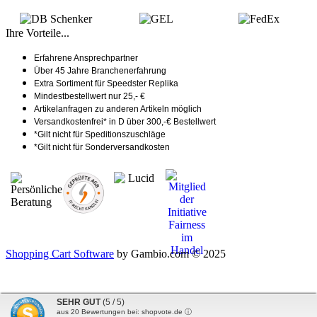
Ihre Vorteile...
Erfahrene Ansprechpartner
Über 45 Jahre Branchenerfahrung
Extra Sortiment für Speedster Replika
Mindestbestellwert nur 25,- €
Artikelanfragen zu anderen Artikeln möglich
Versandkostenfrei* in D über 300,-€ Bestellwert
*Gilt nicht für Speditionszuschläge
*Gilt nicht für Sonderversandkosten
Shopping Cart Software
by Gambio.com © 2025
SEHR GUT
(5 / 5)
aus
20
Bewertungen bei: shopvote.de ⓘ