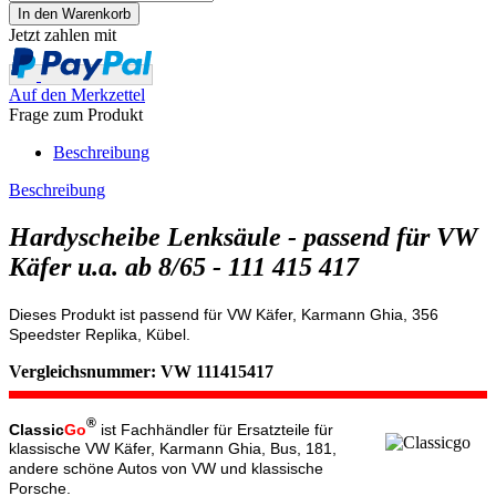
Jetzt zahlen mit
Auf den Merkzettel
Frage zum Produkt
Beschreibung
Beschreibung
Hardyscheibe Lenksäule - passend für VW
Käfer u.a. ab 8/65 - 111 415 417
Dieses Produkt ist passend für VW Käfer, Karmann Ghia, 356
Speedster Replika, Kübel.
Vergleichsnummer: VW 111415417
®
Classic
Go
ist Fachhändler für Ersatzteile für
klassische VW Käfer, Karmann Ghia, Bus, 181,
andere schöne Autos von VW und klassische
Porsche.