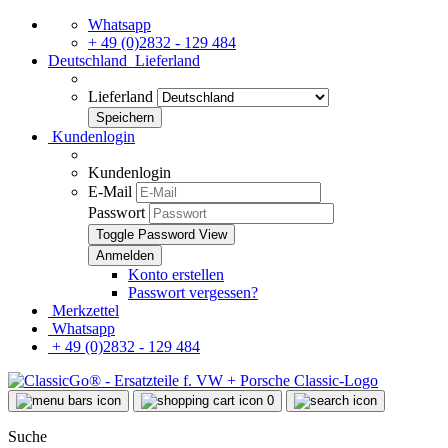
Whatsapp
+ 49 (0)2832 - 129 484
Deutschland
Lieferland
Lieferland
Kundenlogin
Kundenlogin
E-Mail
Passwort
Toggle Password View
Konto erstellen
Passwort vergessen?
Merkzettel
Whatsapp
+ 49 (0)2832 - 129 484
0
Suche