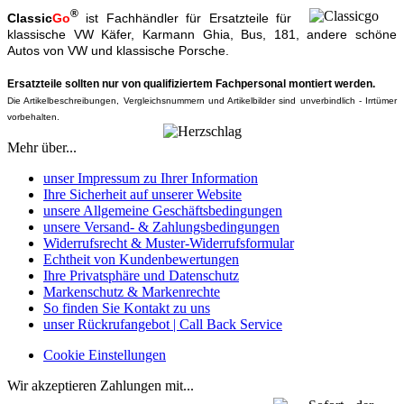
®
Classic
Go
ist Fachhändler für Ersatzteile für
klassische VW Käfer, Karmann Ghia, Bus, 181, andere schöne
Autos von VW und klassische Porsche.
Ersatzteile sollten nur von qualifiziertem Fachpersonal montiert werden.
Die Artikelbeschreibungen, Vergleichsnummern und Artikelbilder sind unverbindlich - Irrtümer
vorbehalten.
Mehr über...
unser Impressum zu Ihrer Information
Ihre Sicherheit auf unserer Website
unsere Allgemeine Geschäftsbedingungen
unsere Versand- & Zahlungsbedingungen
Widerrufsrecht & Muster-Widerrufsformular
Echtheit von Kundenbewertungen
Ihre Privatsphäre und Datenschutz
Markenschutz & Markenrechte
So finden Sie Kontakt zu uns
unser Rückrufangebot | Call Back Service
Cookie Einstellungen
Wir akzeptieren Zahlungen mit...