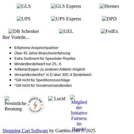
Ihre Vorteile...
Erfahrene Ansprechpartner
Über 45 Jahre Branchenerfahrung
Extra Sortiment für Speedster Replika
Mindestbestellwert nur 25,- €
Artikelanfragen zu anderen Artikeln möglich
Versandkostenfrei* in D über 300,-€ Bestellwert
*Gilt nicht für Speditionszuschläge
*Gilt nicht für Sonderversandkosten
Shopping Cart Software
by Gambio.com © 2025