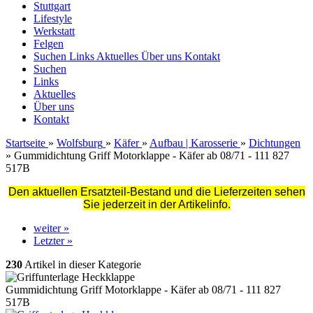
Stuttgart
Lifestyle
Werkstatt
Felgen
Suchen
Links
Aktuelles
Über uns
Kontakt
Suchen
Links
Aktuelles
Über uns
Kontakt
Startseite
»
Wolfsburg
»
Käfer
»
Aufbau | Karosserie
»
Dichtungen
»
Gummidichtung Griff Motorklappe - Käfer ab 08/71 - 111 827
517B
Den aktuellen Ersatzteil-Bestand und die Lieferzeiten sehen
Sie jederzeit in der Artikelinfo.
weiter »
Letzter »
230
Artikel in dieser Kategorie
Gummidichtung Griff Motorklappe - Käfer ab 08/71 - 111 827
517B