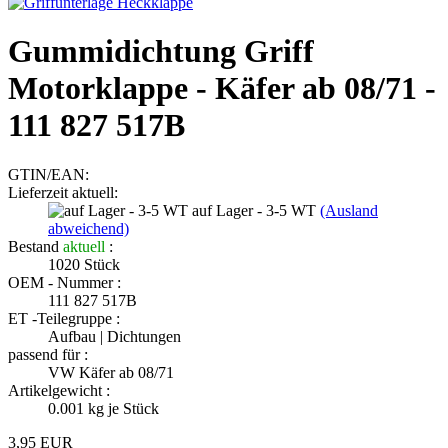
Gummidichtung Griff
Motorklappe - Käfer ab 08/71 -
111 827 517B
GTIN/EAN:
Lieferzeit aktuell:
auf Lager - 3-5 WT
(Ausland
abweichend)
Bestand
aktuell
:
1020
Stück
OEM - Nummer :
111 827 517B
ET -Teilegruppe :
Aufbau | Dichtungen
passend für :
VW Käfer ab 08/71
Artikelgewicht :
0.001
kg je Stück
3,95 EUR