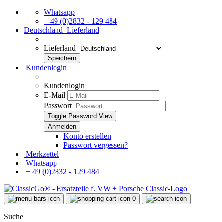
Whatsapp
+ 49 (0)2832 - 129 484
Deutschland
Lieferland
Lieferland
Kundenlogin
Kundenlogin
E-Mail
Passwort
Toggle Password View
Konto erstellen
Passwort vergessen?
Merkzettel
Whatsapp
+ 49 (0)2832 - 129 484
0
Suche