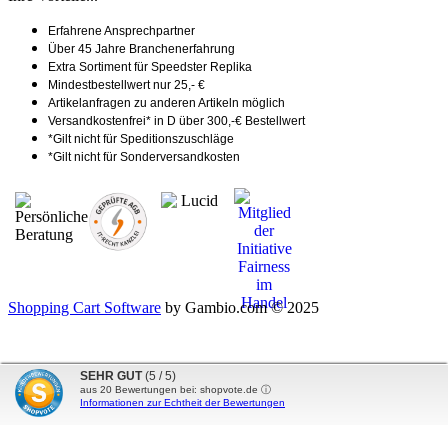
Erfahrene Ansprechpartner
Über 45 Jahre Branchenerfahrung
Extra Sortiment für Speedster Replika
Mindestbestellwert nur 25,- €
Artikelanfragen zu anderen Artikeln möglich
Versandkostenfrei* in D über 300,-€ Bestellwert
*Gilt nicht für Speditionszuschläge
*Gilt nicht für Sonderversandkosten
Shopping Cart Software
by Gambio.com © 2025
SEHR GUT
(5 / 5)
aus
20
Bewertungen bei: shopvote.de ⓘ
Informationen zur Echtheit der Bewertungen