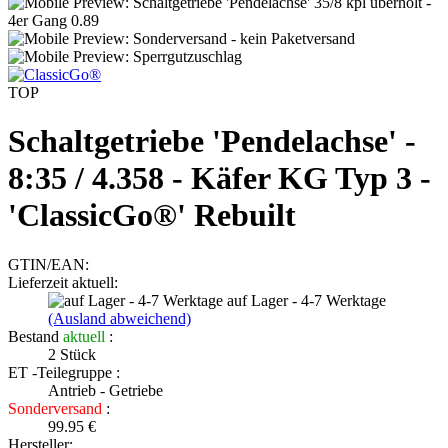
TOP
Schaltgetriebe 'Pendelachse' -
8:35 / 4.358 - Käfer KG Typ 3 -
'ClassicGo®' Rebuilt
GTIN/EAN:
Lieferzeit aktuell:
auf Lager - 4-7 Werktage
(Ausland abweichend)
Bestand
aktuell
:
2
Stück
ET -Teilegruppe :
Antrieb - Getriebe
Sonderversand
:
99.95 €
Hersteller: