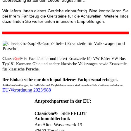
Übersetzung ist auf den 1600er abgestimmt.
Wir liefern Ihnen dieses Getriebe einbaufertig. Bitte kontrollieren Sie
bei Ihrem Fahrzeug die Gleitsteine für die Achswellen. Weitere Infos
dazu finden Sie weiter unten in unseren Empfehlungen.
Classic
Go
®
ist Fachhändler und liefert Ersatzteile für VW Käfer VW Bus
Typ181 Karmann Ghia und andere klassische Volkswagen sowie Ersatzteile
für klassische Porsche.
Der Einbau sollte nur durch qualifiziertes Fachpersonal erfolgen.
Artikelbeschreibungen, Artikelbilder und Vergleichsnummern sind unverbindlich - Irrtümer vorbehalten.
EU-Verordnung 2023/988
Ansprechpartner in der EU:
ClassicGo® - SEEFELDT
Automobiltechnik
Am Alten Wasserwerk 19
47623 Kevelaer