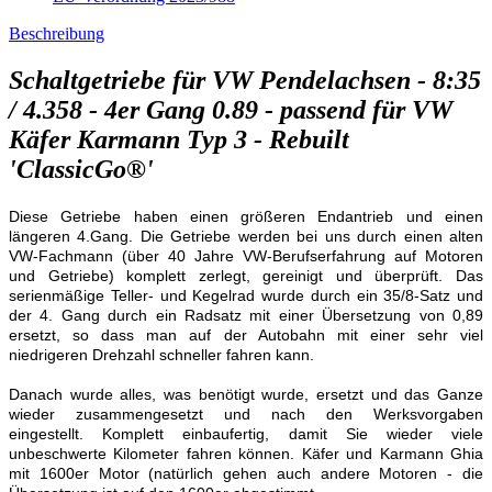
Beschreibung
Schaltgetriebe für VW Pendelachsen - 8:35
/ 4.358 - 4er Gang 0.89 - passend für VW
Käfer Karmann Typ 3 - Rebuilt
'ClassicGo®'
Diese Getriebe haben einen größeren Endantrieb und einen
längeren 4.Gang. Die Getriebe werden bei uns durch einen alten
VW-Fachmann (über 40 Jahre VW-Berufserfahrung auf Motoren
und Getriebe) komplett zerlegt, gereinigt und überprüft. Das
serienmäßige Teller- und Kegelrad wurde durch ein 35/8-Satz und
der 4. Gang durch ein Radsatz mit einer Übersetzung von 0,89
ersetzt, so dass man auf der Autobahn mit einer sehr viel
niedrigeren Drehzahl schneller fahren kann.
Danach wurde alles, was benötigt wurde, ersetzt und das Ganze
wieder zusammengesetzt und nach den Werksvorgaben
eingestellt. Komplett einbaufertig, damit Sie wieder viele
unbeschwerte Kilometer fahren können. Käfer und Karmann Ghia
mit 1600er Motor (natürlich gehen auch andere Motoren - die