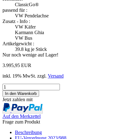
ClassicGo®
passend für :
VW Pendelachse
Zusatz - Info :
VW Käfer
Karmann Ghia
VW Bus
Artikelgewicht :
39.8
kg je Stück
Nur noch wenige auf Lager!
3.995,95 EUR
inkl. 19% MwSt. zzgl.
Versand
Jetzt zahlen mit
Auf den Merkzettel
Frage zum Produkt
Beschreibung
EU-Verordnung 2023/988