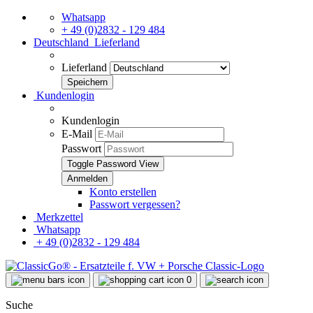
Whatsapp
+ 49 (0)2832 - 129 484
Deutschland
Lieferland
Lieferland
Kundenlogin
Kundenlogin
E-Mail
Passwort
Toggle Password View
Konto erstellen
Passwort vergessen?
Merkzettel
Whatsapp
+ 49 (0)2832 - 129 484
0
Suche