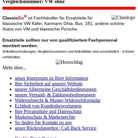
Vergleichsnummer: VW ohne
®
Classic
Go
ist Fachhändler für Ersatzteile für
klassische VW Käfer, Karmann Ghia, Bus, 181, andere schöne
Autos von VW und klassische Porsche.
Ersatzteile sollten nur von qualifiziertem Fachpersonal
montiert werden.
Artikelbeschreibungen, Vergleichsnummern und Artikelbilder sind unverbindlich - Irrtümer
vorbehalten.
Mehr über...
unser Impressum zu Ihrer Information
Ihre Sicherheit auf unserer Website
unsere Allgemeine Geschäftsbedingungen
unsere Versand- & Zahlungsbedingungen
Widerrufsrecht & Muster-Widerrufsformular
Echtheit von Kundenbewertungen
Ihre Privatsphäre und Datenschutz
Markenschutz & Markenrechte
So finden Sie Kontakt zu uns
unser Rückrufangebot | Call Back Service