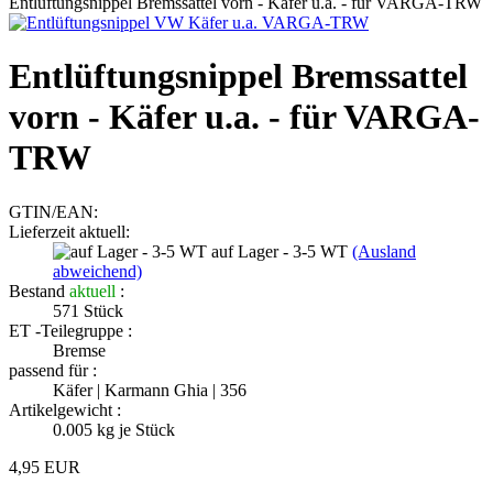
Entlüftungsnippel Bremssattel vorn - Käfer u.a. - für VARGA-TRW
Entlüftungsnippel Bremssattel
vorn - Käfer u.a. - für VARGA-
TRW
GTIN/EAN:
Lieferzeit aktuell:
auf Lager - 3-5 WT
(Ausland
abweichend)
Bestand
aktuell
:
571
Stück
ET -Teilegruppe :
Bremse
passend für :
Käfer | Karmann Ghia | 356
Artikelgewicht :
0.005
kg je Stück
4,95 EUR