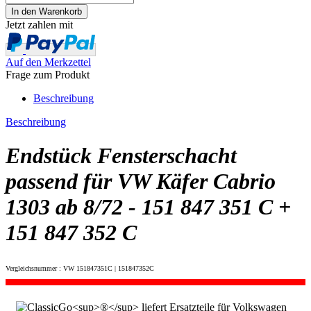
Jetzt zahlen mit
Auf den Merkzettel
Frage zum Produkt
Beschreibung
Beschreibung
Endstück Fensterschacht
passend für VW Käfer Cabrio
1303 ab 8/72 - 151 847 351 C +
151 847 352 C
Vergleichsnummer : VW 151847351C | 151847352C