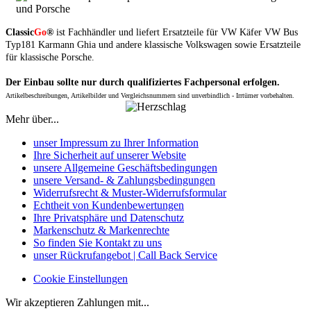
Classic
Go
®
ist Fachhändler und liefert Ersatzteile für VW Käfer VW Bus
Typ181 Karmann Ghia und andere klassische Volkswagen sowie Ersatzteile
für klassische Porsche.
Der Einbau sollte nur durch qualifiziertes Fachpersonal erfolgen.
Artikelbeschreibungen, Artikelbilder und Vergleichsnummern sind unverbindlich - Irrtümer vorbehalten.
Mehr über...
unser Impressum zu Ihrer Information
Ihre Sicherheit auf unserer Website
unsere Allgemeine Geschäftsbedingungen
unsere Versand- & Zahlungsbedingungen
Widerrufsrecht & Muster-Widerrufsformular
Echtheit von Kundenbewertungen
Ihre Privatsphäre und Datenschutz
Markenschutz & Markenrechte
So finden Sie Kontakt zu uns
unser Rückrufangebot | Call Back Service
Cookie Einstellungen
Wir akzeptieren Zahlungen mit...