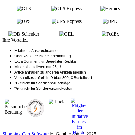
Ihre Vorteile...
Erfahrene Ansprechpartner
Über 45 Jahre Branchenerfahrung
Extra Sortiment für Speedster Replika
Mindestbestellwert nur 25,- €
Artikelanfragen zu anderen Artikeln möglich
Versandkostenfrei* in D über 300,-€ Bestellwert
*Gilt nicht für Speditionszuschläge
*Gilt nicht für Sonderversandkosten
Shopping Cart Software
by Gambio.com © 2025