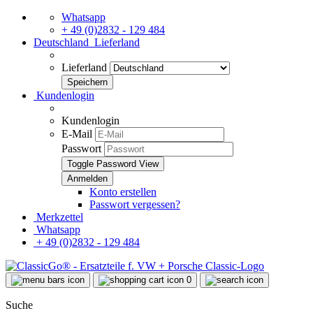
Whatsapp
+ 49 (0)2832 - 129 484
Deutschland
Lieferland
Lieferland
Kundenlogin
Kundenlogin
E-Mail
Passwort
Toggle Password View
Konto erstellen
Passwort vergessen?
Merkzettel
Whatsapp
+ 49 (0)2832 - 129 484
0
Suche