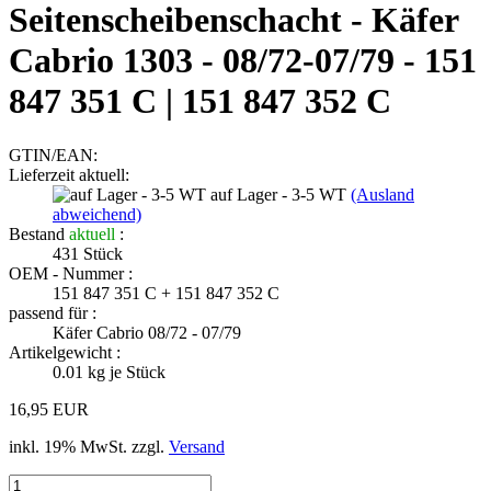
Seitenscheibenschacht - Käfer
Cabrio 1303 - 08/72-07/79 - 151
847 351 C | 151 847 352 C
GTIN/EAN:
Lieferzeit aktuell:
auf Lager - 3-5 WT
(Ausland
abweichend)
Bestand
aktuell
:
431
Stück
OEM - Nummer :
151 847 351 C + 151 847 352 C
passend für :
Käfer Cabrio 08/72 - 07/79
Artikelgewicht :
0.01
kg je Stück
16,95 EUR
inkl. 19% MwSt. zzgl.
Versand