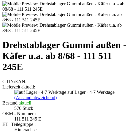
Drehstablager Gummi außen -
Käfer u.a. ab 8/68 - 111 511
245E
GTIN/EAN:
Lieferzeit aktuell:
auf Lager - 4-7 Werktage
(Ausland abweichend)
Bestand
aktuell
:
576
Stück
OEM - Nummer :
111 511 245 E
ET -Teilegruppe :
Hinterachse