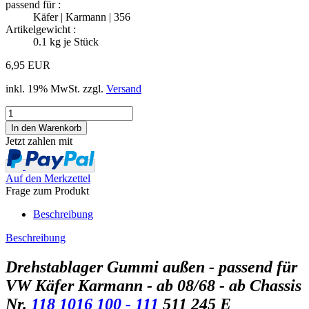
passend für :
Käfer | Karmann | 356
Artikelgewicht :
0.1
kg je Stück
6,95 EUR
inkl. 19% MwSt. zzgl.
Versand
Jetzt zahlen mit
Auf den Merkzettel
Frage zum Produkt
Beschreibung
Beschreibung
Drehstablager Gummi außen - passend für
VW Käfer Karmann - ab 08/68 - ab Chassis
Nr.
118 1016 100 - 111
511 245 E