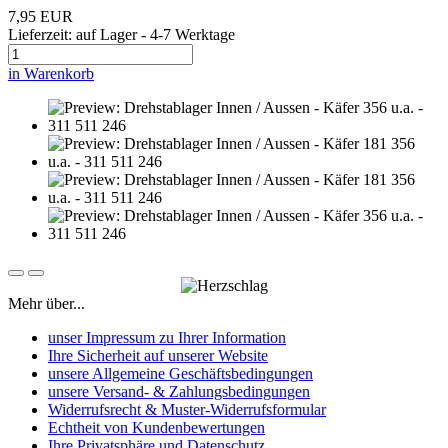
7,95 EUR
Lieferzeit: auf Lager - 4-7 Werktage
in Warenkorb
Mehr über...
unser Impressum zu Ihrer Information
Ihre Sicherheit auf unserer Website
unsere Allgemeine Geschäftsbedingungen
unsere Versand- & Zahlungsbedingungen
Widerrufsrecht & Muster-Widerrufsformular
Echtheit von Kundenbewertungen
Ihre Privatsphäre und Datenschutz