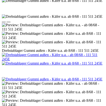
Drehstablager Gummi außen - Käfer u.a. ab 8/68 - 111 511 245E