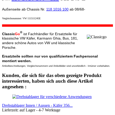
Außenseite ab Chassis Nr.
118 1016 100
ab 08/68-
Vergleichsnummer: VW 111511245E
®
Classic
Go
ist Fachhändler für Ersatzteile für
klassische VW Käfer, Karmann Ghia, Bus, 181,
andere schöne Autos von VW und klassische
Porsche.
Ersatzteile sollten nur von qualifiziertem Fachpersonal
montiert werden.
Artikelbeschreibungen, Vergleichsnummern und Artikelbilder sind unverbindlich - Irrtümer vorbehalten.
Kunden, die sich für das oben gezeigte Produkt
interessierten, haben sich auch diese Artikel
angesehen :
Drehstablager Innen / Aussen - Käfer 356...
Lieferzeit: auf Lager - 4-7 Werktage