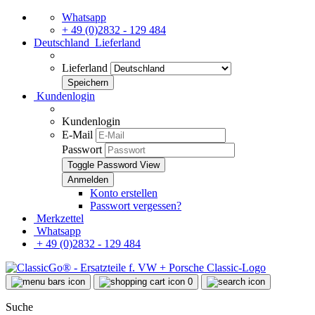
Whatsapp
+ 49 (0)2832 - 129 484
Deutschland
Lieferland
Lieferland
Kundenlogin
Kundenlogin
E-Mail
Passwort
Toggle Password View
Konto erstellen
Passwort vergessen?
Merkzettel
Whatsapp
+ 49 (0)2832 - 129 484
0
Suche