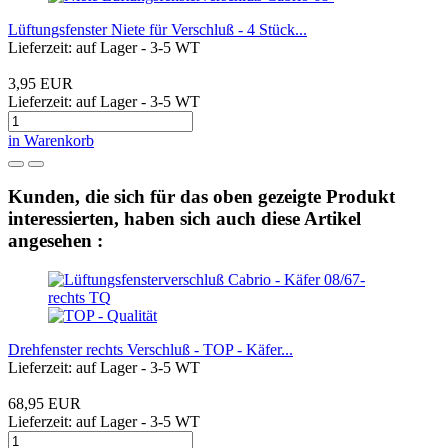
Lüftungsfenster Niete für Verschluß - 4 Stück...
Lieferzeit: auf Lager - 3-5 WT
3,95 EUR
Lieferzeit: auf Lager - 3-5 WT
in Warenkorb
Kunden, die sich für das oben gezeigte Produkt
interessierten, haben sich auch diese Artikel
angesehen :
Drehfenster rechts Verschluß - TOP - Käfer...
Lieferzeit: auf Lager - 3-5 WT
68,95 EUR
Lieferzeit: auf Lager - 3-5 WT