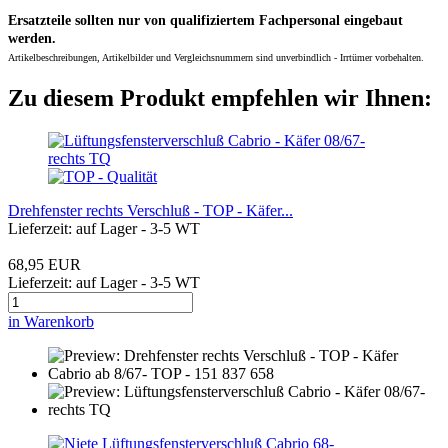
Ersatzteile sollten nur von qualifiziertem Fachpersonal eingebaut
werden.
Artikelbeschreibungen, Artikelbilder und Vergleichsnummern sind unverbindlich - Irrtümer vorbehalten.
Zu diesem Produkt empfehlen wir Ihnen:
Drehfenster rechts Verschluß - TOP - Käfer...
Lieferzeit: auf Lager - 3-5 WT
68,95 EUR
Lieferzeit: auf Lager - 3-5 WT
in Warenkorb