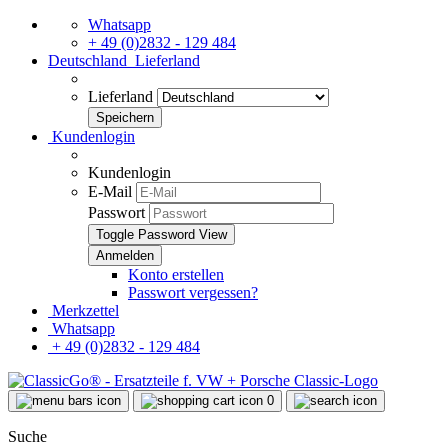
Whatsapp
+ 49 (0)2832 - 129 484
Deutschland
Lieferland
Lieferland
Kundenlogin
Kundenlogin
E-Mail
Passwort
Toggle Password View
Konto erstellen
Passwort vergessen?
Merkzettel
Whatsapp
+ 49 (0)2832 - 129 484
0
Suche