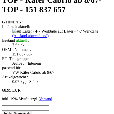
TOP - Käfer Cabrio ab 8/67-
TOP - 151 837 657
GTIN/EAN:
Lieferzeit aktuell:
auf Lager - 4-7 Werktage
(Ausland abweichend)
Bestand
aktuell
:
7
Stück
OEM - Nummer :
151 837 657
ET -Teilegruppe :
Aufbau - Interieur
passend für :
VW Käfer Cabrio ab 8/67
Artikelgewicht :
0.07
kg je Stück
68,95 EUR
inkl. 19% MwSt. zzgl.
Versand