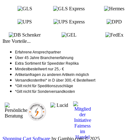
Ihre Vorteile...
Erfahrene Ansprechpartner
Über 45 Jahre Branchenerfahrung
Extra Sortiment für Speedster Replika
Mindestbestellwert nur 25,- €
Artikelanfragen zu anderen Artikeln möglich
Versandkostenfrei* in D über 300,-€ Bestellwert
*Gilt nicht für Speditionszuschläge
*Gilt nicht für Sonderversandkosten
Shopping Cart Software
by Gambio.com © 2025