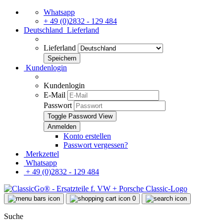
Whatsapp
+ 49 (0)2832 - 129 484
Deutschland
Lieferland
Lieferland
Kundenlogin
Kundenlogin
E-Mail
Passwort
Toggle Password View
Konto erstellen
Passwort vergessen?
Merkzettel
Whatsapp
+ 49 (0)2832 - 129 484
0
Suche