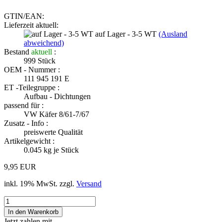
GTIN/EAN:
Lieferzeit aktuell:
auf Lager - 3-5 WT
(Ausland
abweichend)
Bestand
aktuell
:
999
Stück
OEM - Nummer :
111 945 191 E
ET -Teilegruppe :
Aufbau - Dichtungen
passend für :
VW Käfer 8/61-7/67
Zusatz - Info :
preiswerte Qualität
Artikelgewicht :
0.045
kg je Stück
9,95 EUR
inkl. 19% MwSt. zzgl.
Versand
Jetzt zahlen mit