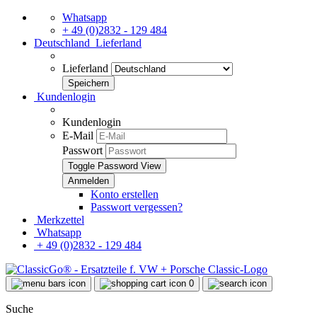
Whatsapp
+ 49 (0)2832 - 129 484
Deutschland
Lieferland
Lieferland
Kundenlogin
Kundenlogin
E-Mail
Passwort
Toggle Password View
Konto erstellen
Passwort vergessen?
Merkzettel
Whatsapp
+ 49 (0)2832 - 129 484
0
Suche