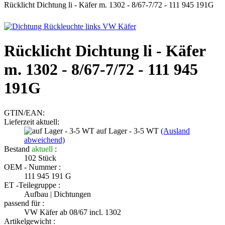
Rücklicht Dichtung li - Käfer m. 1302 - 8/67-7/72 - 111 945 191G
Rücklicht Dichtung li - Käfer
m. 1302 - 8/67-7/72 - 111 945
191G
GTIN/EAN:
Lieferzeit aktuell:
auf Lager - 3-5 WT
(Ausland
abweichend)
Bestand
aktuell
:
102
Stück
OEM - Nummer :
111 945 191 G
ET -Teilegruppe :
Aufbau | Dichtungen
passend für :
VW Käfer ab 08/67 incl. 1302
Artikelgewicht :