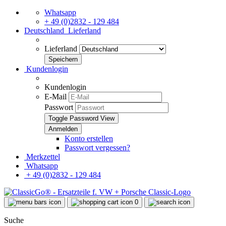
Whatsapp
+ 49 (0)2832 - 129 484
Deutschland
Lieferland
Lieferland
Kundenlogin
Kundenlogin
E-Mail
Passwort
Toggle Password View
Konto erstellen
Passwort vergessen?
Merkzettel
Whatsapp
+ 49 (0)2832 - 129 484
0
Suche