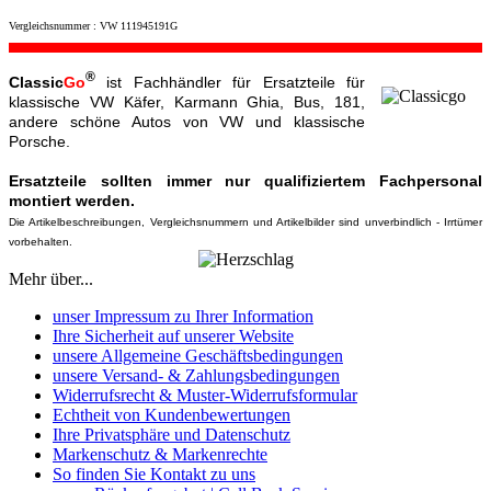
Vergleichsnummer : VW 111945191G
®
Classic
Go
ist Fachhändler für Ersatzteile für
klassische VW Käfer, Karmann Ghia, Bus, 181,
andere schöne Autos von VW und klassische
Porsche.
Ersatzteile sollten immer nur qualifiziertem Fachpersonal
montiert werden.
Die Artikelbeschreibungen, Vergleichsnummern und Artikelbilder sind unverbindlich - Irrtümer
vorbehalten.
Mehr über...
unser Impressum zu Ihrer Information
Ihre Sicherheit auf unserer Website
unsere Allgemeine Geschäftsbedingungen
unsere Versand- & Zahlungsbedingungen
Widerrufsrecht & Muster-Widerrufsformular
Echtheit von Kundenbewertungen
Ihre Privatsphäre und Datenschutz
Markenschutz & Markenrechte
So finden Sie Kontakt zu uns