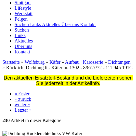
Stuttgart
Lifestyle
Werkstatt
Felgen
Suchen
Links
Aktuelles
Über uns
Kontakt
Suchen
Links
Aktuelles
Über uns
Kontakt
Startseite
»
Wolfsburg
»
Käfer
»
Aufbau | Karosserie
»
Dichtungen
»
Rücklicht Dichtung li - Käfer m. 1302 - 8/67-7/72 - 111 945 191G
Den aktuellen Ersatzteil-Bestand und die Lieferzeiten sehen
Sie jederzeit in der Artikelinfo.
« Erster
« zurück
weiter »
Letzter »
230
Artikel in dieser Kategorie