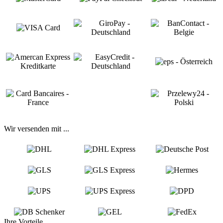
Wir versenden mit ...
Ihre Vorteile...