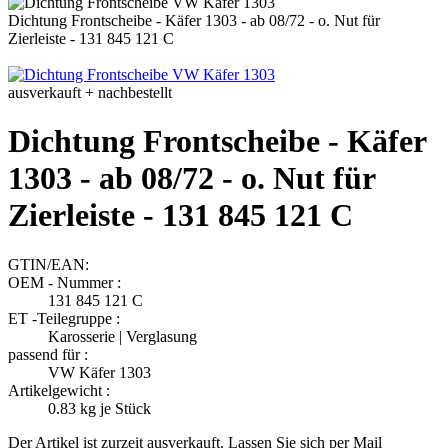
Dichtung Frontscheibe - Käfer 1303 - ab 08/72 - o. Nut für
Zierleiste - 131 845 121 C
ausverkauft + nachbestellt
Dichtung Frontscheibe - Käfer
1303 - ab 08/72 - o. Nut für
Zierleiste - 131 845 121 C
GTIN/EAN:
OEM - Nummer :
131 845 121 C
ET -Teilegruppe :
Karosserie | Verglasung
passend für :
VW Käfer 1303
Artikelgewicht :
0.83
kg je Stück
Der Artikel ist zurzeit ausverkauft. Lassen Sie sich per Mail