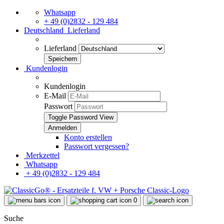
Whatsapp
+ 49 (0)2832 - 129 484
Deutschland
Lieferland
Lieferland
Kundenlogin
Kundenlogin
E-Mail
Passwort
Toggle Password View
Konto erstellen
Passwort vergessen?
Merkzettel
Whatsapp
+ 49 (0)2832 - 129 484
0
Suche