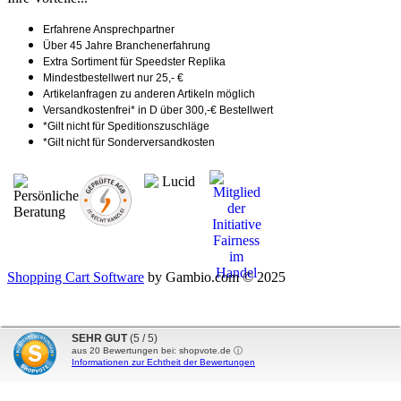
Erfahrene Ansprechpartner
Über 45 Jahre Branchenerfahrung
Extra Sortiment für Speedster Replika
Mindestbestellwert nur 25,- €
Artikelanfragen zu anderen Artikeln möglich
Versandkostenfrei* in D über 300,-€ Bestellwert
*Gilt nicht für Speditionszuschläge
*Gilt nicht für Sonderversandkosten
Shopping Cart Software
by Gambio.com © 2025
SEHR GUT
(5 / 5)
aus
20
Bewertungen bei: shopvote.de ⓘ
Informationen zur Echtheit der Bewertungen