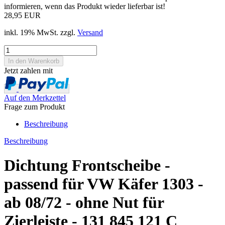
informieren, wenn das Produkt wieder lieferbar ist!
28,95 EUR
inkl. 19% MwSt. zzgl.
Versand
Jetzt zahlen mit
Auf den Merkzettel
Frage zum Produkt
Beschreibung
Beschreibung
Dichtung Frontscheibe -
passend für VW Käfer 1303 -
ab 08/72 - ohne Nut für
Zierleiste - 131 845 121 C