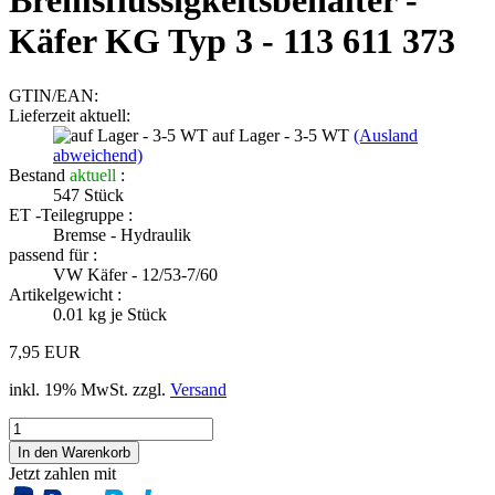
Bremsflüssigkeitsbehälter -
Käfer KG Typ 3 - 113 611 373
GTIN/EAN:
Lieferzeit aktuell:
auf Lager - 3-5 WT
(Ausland
abweichend)
Bestand
aktuell
:
547
Stück
ET -Teilegruppe :
Bremse - Hydraulik
passend für :
VW Käfer - 12/53-7/60
Artikelgewicht :
0.01
kg je Stück
7,95 EUR
inkl. 19% MwSt. zzgl.
Versand
Jetzt zahlen mit