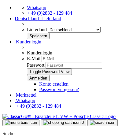
Whatsapp
+ 49 (0)2832 - 129 484
Deutschland
Lieferland
Lieferland
Kundenlogin
Kundenlogin
E-Mail
Passwort
Toggle Password View
Konto erstellen
Passwort vergessen?
Merkzettel
Whatsapp
+ 49 (0)2832 - 129 484
0
Suche