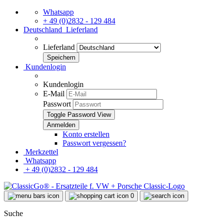
Whatsapp
+ 49 (0)2832 - 129 484
Deutschland
Lieferland
Lieferland
Kundenlogin
Kundenlogin
E-Mail
Passwort
Toggle Password View
Konto erstellen
Passwort vergessen?
Merkzettel
Whatsapp
+ 49 (0)2832 - 129 484
0
Suche