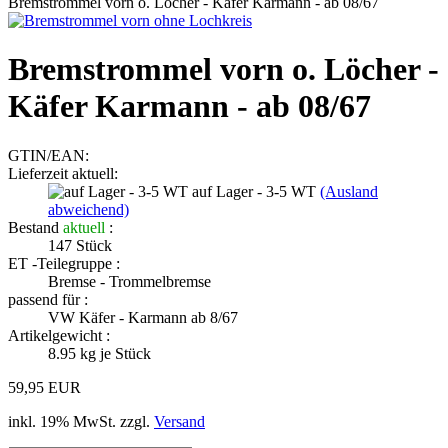
Bremstrommel vorn o. Löcher - Käfer Karmann - ab 08/67
Bremstrommel vorn o. Löcher -
Käfer Karmann - ab 08/67
GTIN/EAN:
Lieferzeit aktuell:
auf Lager - 3-5 WT
(Ausland
abweichend)
Bestand
aktuell
:
147
Stück
ET -Teilegruppe :
Bremse - Trommelbremse
passend für :
VW Käfer - Karmann ab 8/67
Artikelgewicht :
8.95
kg je Stück
59,95 EUR
inkl. 19% MwSt. zzgl.
Versand