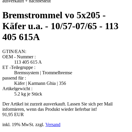
ausverkauft + nachbestellt
Bremstrommel vo 5x205 -
Käfer u.a. - 10/57-07/65 - 113
405 615A
GTIN/EAN:
OEM - Nummer :
113 405 615 A
ET -Teilegruppe :
Bremssystem | Trommelbremse
passend für :
Käfer | Karmann Ghia | 356
Artikelgewicht :
5.2
kg je Stück
Der Artikel ist zurzeit ausverkauft. Lassen Sie sich per Mail
informieren, wenn das Produkt wieder lieferbar ist!
91,95 EUR
inkl. 19% MwSt. zzgl.
Versand