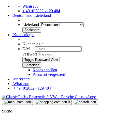
Whatsapp
+ 49 (0)2832 - 129 484
Deutschland
Lieferland
Lieferland
Kundenlogin
Kundenlogin
E-Mail
Passwort
Toggle Password View
Konto erstellen
Passwort vergessen?
Merkzettel
Whatsapp
+ 49 (0)2832 - 129 484
0
Suche