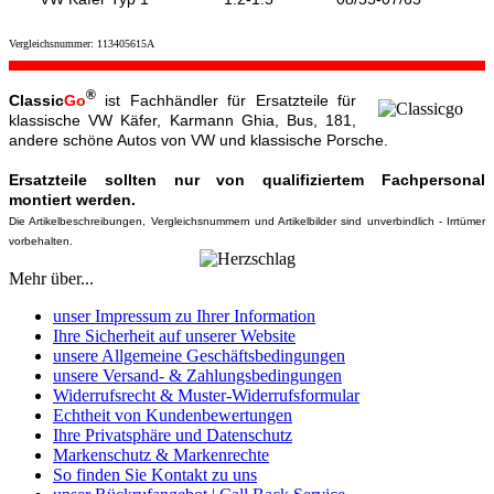
Vergleichsnummer: 113405615A
®
Classic
Go
ist Fachhändler für Ersatzteile für
klassische VW Käfer, Karmann Ghia, Bus, 181,
andere schöne Autos von VW und klassische Porsche.
Ersatzteile sollten nur von qualifiziertem Fachpersonal
montiert werden.
Die Artikelbeschreibungen, Vergleichsnummern und Artikelbilder sind unverbindlich - Irrtümer
vorbehalten.
Mehr über...
unser Impressum zu Ihrer Information
Ihre Sicherheit auf unserer Website
unsere Allgemeine Geschäftsbedingungen
unsere Versand- & Zahlungsbedingungen
Widerrufsrecht & Muster-Widerrufsformular
Echtheit von Kundenbewertungen
Ihre Privatsphäre und Datenschutz
Markenschutz & Markenrechte
So finden Sie Kontakt zu uns