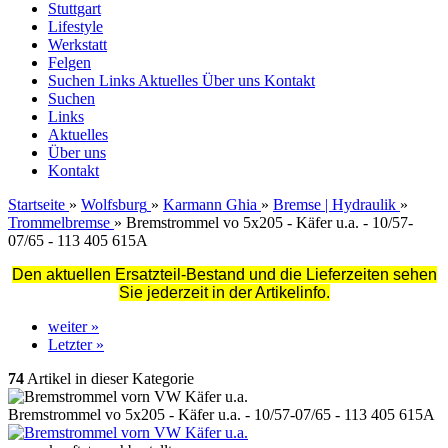
Stuttgart
Lifestyle
Werkstatt
Felgen
Suchen
Links
Aktuelles
Über uns
Kontakt
Suchen
Links
Aktuelles
Über uns
Kontakt
Startseite
»
Wolfsburg
»
Karmann Ghia
»
Bremse | Hydraulik
»
Trommelbremse
»
Bremstrommel vo 5x205 - Käfer u.a. - 10/57-
07/65 - 113 405 615A
Den aktuellen Ersatzteil-Bestand und die Lieferzeiten sehen
Sie jederzeit in der Artikelinfo.
weiter »
Letzter »
74
Artikel in dieser Kategorie
Bremstrommel vo 5x205 - Käfer u.a. - 10/57-07/65 - 113 405 615A