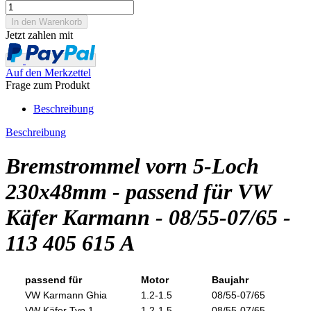
Jetzt zahlen mit
Auf den Merkzettel
Frage zum Produkt
Beschreibung
Beschreibung
Bremstrommel vorn 5-Loch
230x48mm - passend für VW
Käfer Karmann - 08/55-07/65 -
113 405 615 A
passend für
Motor
Baujahr
VW Karmann Ghia
1.2-1.5
08/55-07/65
VW Käfer Typ 1
1.2-1.5
08/55-07/65