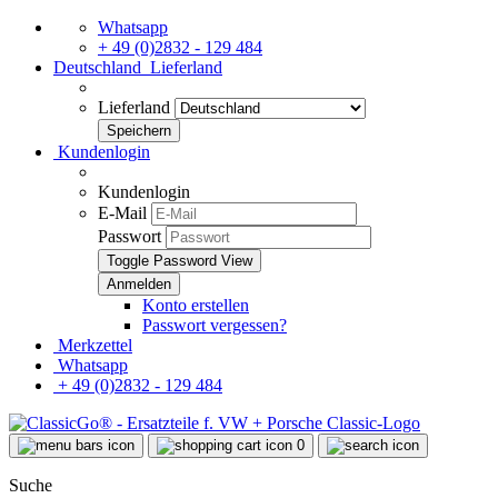
Whatsapp
+ 49 (0)2832 - 129 484
Deutschland
Lieferland
Lieferland
Kundenlogin
Kundenlogin
E-Mail
Passwort
Toggle Password View
Konto erstellen
Passwort vergessen?
Merkzettel
Whatsapp
+ 49 (0)2832 - 129 484
0
Suche