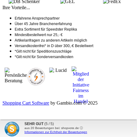
Ihre Vorteile...
Erfahrene Ansprechpartner
Über 45 Jahre Branchenerfahrung
Extra Sortiment für Speedster Replika
Mindestbestellwert nur 25,- €
Artikelanfragen zu anderen Artikeln möglich
Versandkostenfrei* in D über 300,-€ Bestellwert
*Gilt nicht für Speditionszuschläge
*Gilt nicht für Sonderversandkosten
Shopping Cart Software
by Gambio.com © 2025
SEHR GUT
(5 / 5)
aus
20
Bewertungen bei: shopvote.de ⓘ
Informationen zur Echtheit der Bewertungen