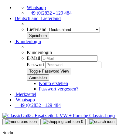
Whatsapp
+ 49 (0)2832 - 129 484
Deutschland
Lieferland
Lieferland
Kundenlogin
Kundenlogin
E-Mail
Passwort
Toggle Password View
Konto erstellen
Passwort vergessen?
Merkzettel
Whatsapp
+ 49 (0)2832 - 129 484
0
Suche