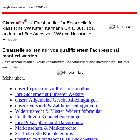
Vergleichsnummer : VW 113611755
®
Classic
Go
ist Fachhändler für Ersatzteile für
klassische VW Käfer, Karmann Ghia, Bus, 181,
andere schöne Autos von VW und klassische
Porsche.
Ersatzteile sollten nur von qualifiziertem Fachpersonal
montiert werden.
Artikelbeschreibungen, Vergleichsnummern und Artikelbilder sind unverbindlich - Irrtümer
vorbehalten.
Mehr über...
unser Impressum zu Ihrer Information
Ihre Sicherheit auf unserer Website
unsere Allgemeine Geschäftsbedingungen
unsere Versand- & Zahlungsbedingungen
Widerrufsrecht & Muster-Widerrufsformular
Echtheit von Kundenbewertungen
Ihre Privatsphäre und Datenschutz
Markenschutz & Markenrechte
So finden Sie Kontakt zu uns
unser Rückrufangebot | Call Back Service