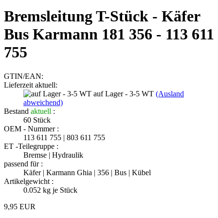
Bremsleitung T-Stück - Käfer
Bus Karmann 181 356 - 113 611
755
GTIN/EAN:
Lieferzeit aktuell:
auf Lager - 3-5 WT
(Ausland
abweichend)
Bestand
aktuell
:
60
Stück
OEM - Nummer :
113 611 755 | 803 611 755
ET -Teilegruppe :
Bremse | Hydraulik
passend für :
Käfer | Karmann Ghia | 356 | Bus | Kübel
Artikelgewicht :
0.052
kg je Stück
9,95 EUR