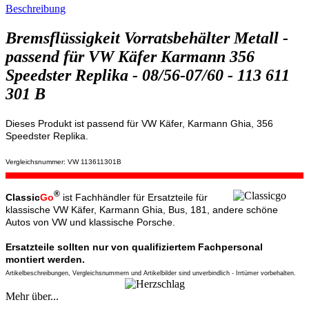
Beschreibung
Bremsflüssigkeit Vorratsbehälter Metall -
passend für VW Käfer Karmann 356
Speedster Replika - 08/56-07/60 - 113 611
301 B
Dieses Produkt ist passend für VW Käfer, Karmann Ghia, 356
Speedster Replika.
Vergleichsnummer: VW 113611301B
®
Classic
Go
ist Fachhändler für Ersatzteile für
klassische VW Käfer, Karmann Ghia, Bus, 181, andere schöne
Autos von VW und klassische Porsche.
Ersatzteile sollten nur von qualifiziertem Fachpersonal
montiert werden.
Artikelbeschreibungen, Vergleichsnummern und Artikelbilder sind unverbindlich - Irrtümer vorbehalten.
Mehr über...