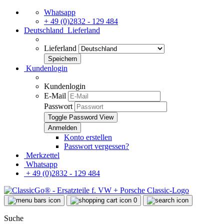
Whatsapp
+ 49 (0)2832 - 129 484
Deutschland
Lieferland
Lieferland
Kundenlogin
Kundenlogin
E-Mail
Passwort
Toggle Password View
Konto erstellen
Passwort vergessen?
Merkzettel
Whatsapp
+ 49 (0)2832 - 129 484
0
Suche