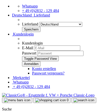
Whatsapp
+ 49 (0)2832 - 129 484
Deutschland
Lieferland
Lieferland
Kundenlogin
Kundenlogin
E-Mail
Passwort
Toggle Password View
Konto erstellen
Passwort vergessen?
Merkzettel
Whatsapp
+ 49 (0)2832 - 129 484
0
Suche