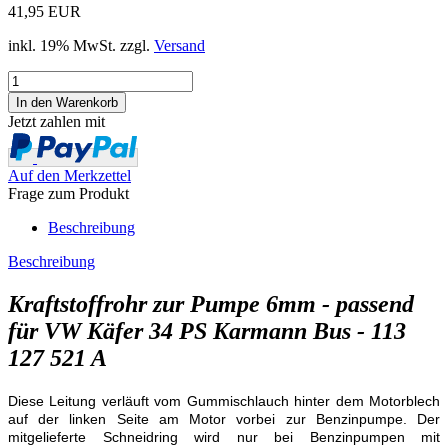
41,95 EUR
inkl. 19% MwSt. zzgl.
Versand
Jetzt zahlen mit
Auf den Merkzettel
Frage zum Produkt
Beschreibung
Beschreibung
Kraftstoffrohr zur Pumpe 6mm - passend
für VW Käfer 34 PS Karmann Bus - 113
127 521 A
Diese Leitung verläuft vom Gummischlauch hinter dem Motorblech
auf der linken Seite am Motor vorbei zur Benzinpumpe. Der
mitgelieferte Schneidring wird nur bei Benzinpumpen mit