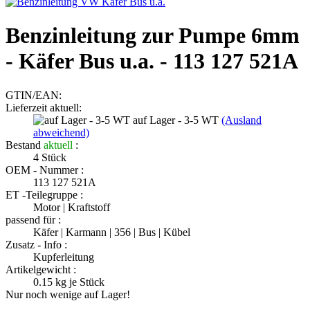
Benzinleitung zur Pumpe 6mm
- Käfer Bus u.a. - 113 127 521A
GTIN/EAN:
Lieferzeit aktuell:
auf Lager - 3-5 WT
(Ausland
abweichend)
Bestand
aktuell
:
4
Stück
OEM - Nummer :
113 127 521A
ET -Teilegruppe :
Motor | Kraftstoff
passend für :
Käfer | Karmann | 356 | Bus | Kübel
Zusatz - Info :
Kupferleitung
Artikelgewicht :
0.15
kg je Stück
Nur noch wenige auf Lager!