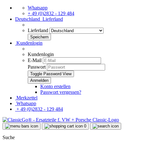
Whatsapp
+ 49 (0)2832 - 129 484
Deutschland
Lieferland
Lieferland
Kundenlogin
Kundenlogin
E-Mail
Passwort
Toggle Password View
Konto erstellen
Passwort vergessen?
Merkzettel
Whatsapp
+ 49 (0)2832 - 129 484
0
Suche