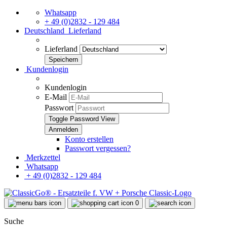
Whatsapp
+ 49 (0)2832 - 129 484
Deutschland
Lieferland
Lieferland
Kundenlogin
Kundenlogin
E-Mail
Passwort
Toggle Password View
Konto erstellen
Passwort vergessen?
Merkzettel
Whatsapp
+ 49 (0)2832 - 129 484
0
Suche