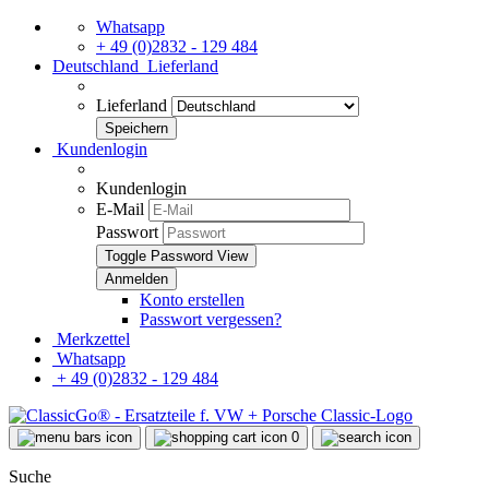
Whatsapp
+ 49 (0)2832 - 129 484
Deutschland
Lieferland
Lieferland
Kundenlogin
Kundenlogin
E-Mail
Passwort
Toggle Password View
Konto erstellen
Passwort vergessen?
Merkzettel
Whatsapp
+ 49 (0)2832 - 129 484
0
Suche