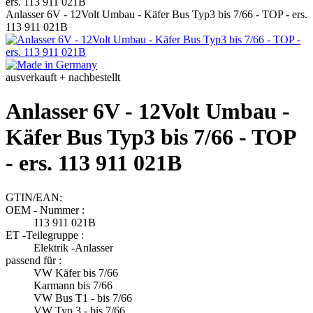
Anlasser 6V - 12Volt Umbau - Käfer Bus Typ3 bis 7/66 - TOP - ers.
113 911 021B
ausverkauft + nachbestellt
Anlasser 6V - 12Volt Umbau -
Käfer Bus Typ3 bis 7/66 - TOP
- ers. 113 911 021B
GTIN/EAN:
OEM - Nummer :
113 911 021B
ET -Teilegruppe :
Elektrik -Anlasser
passend für :
VW Käfer bis 7/66
Karmann bis 7/66
VW Bus T1 - bis 7/66
VW Typ 3 - bis 7/66