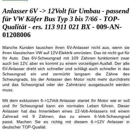
Anlasser 6V -> 12Volt für Umbau - passend
für VW Käfer Bus Typ 3 bis 7/66 - TOP-
Qualität - ers. 113 911 021 BX -
009-AN-
01208006
Manche Kunden tauschen ihren 6V-Anlasser nicht aus, wenn sie
ihren klassischen VW auf 12V-Elektrik umrüsten. Das ist nicht gut für
Ihr Auto. Das 6V-Schwungrad mit 109 Zähnen funktioniert zwar
auch bei 12V, aber es kommt zu einem vorzeitigen Ausfall. Der alte
6V-Anlasser dreht sich schneller und schlägt auch schneller in das
Schwungrad ein und zermürbt langsam die Zähne des
Schwungrads, bis der Anlasser den Motor nicht mehr durchdreht
und das Schwungrad oder der Zahnkranz ausgetauscht werden
muss.
Mit dem exklusiven 6->12Volt Anlasser startet Ihr Motor wie er soll
und Ihr Schwungrad kann ein normales Leben führen. Dieser
Anlasser hat das Innenleben eines 12-Volt-Anlassers mit einem
Zahnrad mit 9 Zähnen, das zu einem 6-Volt-Schwungrad
passt. Machen Sie es richtig mit diesem 6->12V Anlasser in
deutscher TOP-Qualiät.