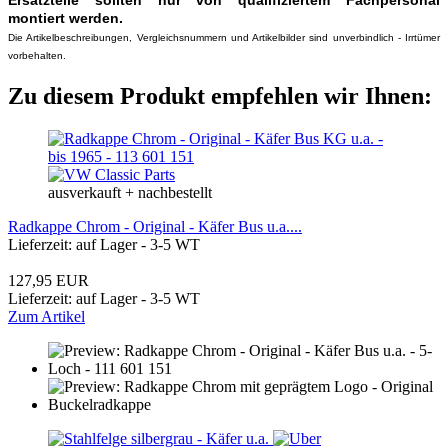
Ersatzteile sollten nur von qualifiziertem Fachpersonal
montiert werden.
Die Artikelbeschreibungen, Vergleichsnummern und Artikelbilder sind unverbindlich - Irrtümer
vorbehalten.
Zu diesem Produkt empfehlen wir Ihnen:
ausverkauft + nachbestellt
Radkappe Chrom - Original - Käfer Bus u.a....
Lieferzeit: auf Lager - 3-5 WT
127,95 EUR
Lieferzeit: auf Lager - 3-5 WT
Zum Artikel