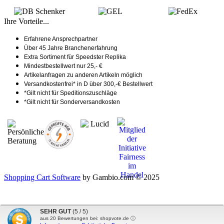
Ihre Vorteile...
Erfahrene Ansprechpartner
Über 45 Jahre Branchenerfahrung
Extra Sortiment für Speedster Replika
Mindestbestellwert nur 25,- €
Artikelanfragen zu anderen Artikeln möglich
Versandkostenfrei* in D über 300,-€ Bestellwert
*Gilt nicht für Speditionszuschläge
*Gilt nicht für Sonderversandkosten
Shopping Cart Software
by Gambio.com © 2025
SEHR GUT
(5 / 5)
aus
20
Bewertungen bei: shopvote.de ⓘ