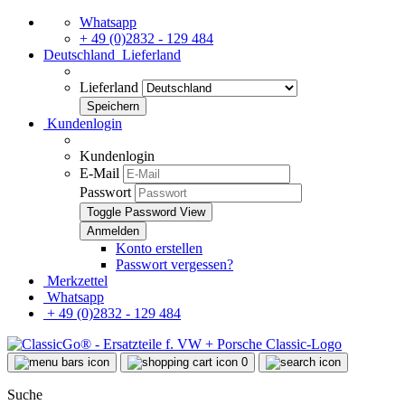
Whatsapp
+ 49 (0)2832 - 129 484
Deutschland
Lieferland
Lieferland
Kundenlogin
Kundenlogin
E-Mail
Passwort
Toggle Password View
Konto erstellen
Passwort vergessen?
Merkzettel
Whatsapp
+ 49 (0)2832 - 129 484
0
Suche