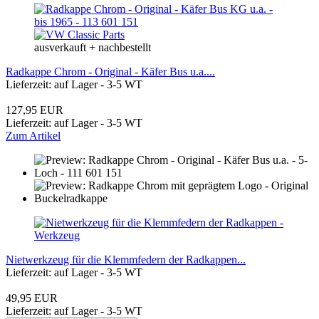
ausverkauft + nachbestellt
Radkappe Chrom - Original - Käfer Bus u.a....
Lieferzeit: auf Lager - 3-5 WT
127,95 EUR
Lieferzeit: auf Lager - 3-5 WT
Zum Artikel
Nietwerkzeug für die Klemmfedern der Radkappen...
Lieferzeit: auf Lager - 3-5 WT
49,95 EUR
Lieferzeit: auf Lager - 3-5 WT