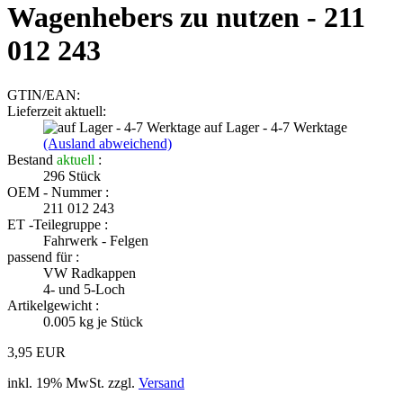
Wagenhebers zu nutzen - 211
012 243
GTIN/EAN:
Lieferzeit aktuell:
auf Lager - 4-7 Werktage
(Ausland abweichend)
Bestand
aktuell
:
296
Stück
OEM - Nummer :
211 012 243
ET -Teilegruppe :
Fahrwerk - Felgen
passend für :
VW Radkappen
4- und 5-Loch
Artikelgewicht :
0.005
kg je Stück
3,95 EUR
inkl. 19% MwSt. zzgl.
Versand