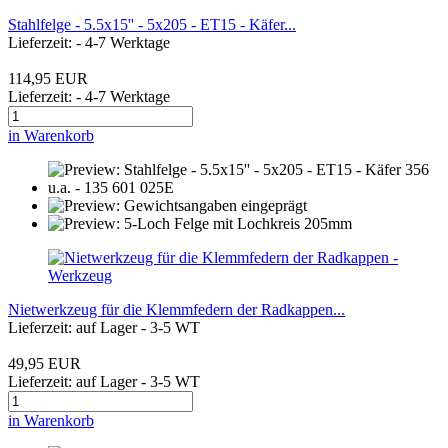
Stahlfelge - 5.5x15'' - 5x205 - ET15 - Käfer...
Lieferzeit: - 4-7 Werktage
114,95 EUR
Lieferzeit: - 4-7 Werktage
in Warenkorb
Nietwerkzeug für die Klemmfedern der Radkappen...
Lieferzeit: auf Lager - 3-5 WT
49,95 EUR
Lieferzeit: auf Lager - 3-5 WT
in Warenkorb