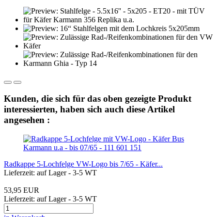
Kunden, die sich für das oben gezeigte Produkt
interessierten, haben sich auch diese Artikel
angesehen :
Radkappe 5-Lochfelge VW-Logo bis 7/65 - Käfer...
Lieferzeit: auf Lager - 3-5 WT
53,95 EUR
Lieferzeit: auf Lager - 3-5 WT